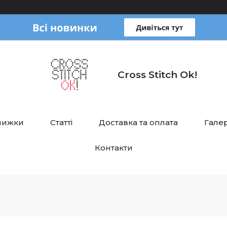
Cross Stitch Ok!
нижки
Статті
Доставка та оплата
Галер
Контакти