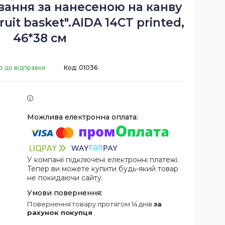
вання за нанесеною на канву
uit basket".AIDA 14CT printed,
46*38 см
о до відправки
Код:
01036
У компанії підключені електронні платежі.
Тепер ви можете купити будь-який товар
не покидаючи сайту.
повернення товару протягом 14 днів
за
рахунок покупця