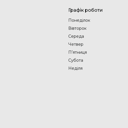
Графік роботи
Понеділок
Вівторок
Середа
Четвер
Пʼятниця
Субота
Неділя