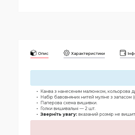
Опис
Характеристики
Інф
Канва з нанесеним малюнком, кольорова др
Набір бавовняних нитей муліне з запасом (
Паперова схема вишивки.
Голки вишивальні — 2 шт.
Зверніть увагу:
вказаний розмір не вишито