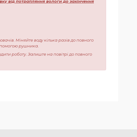
вку від потрапляння вологи до закінчення
ювачів. Міняйте воду кілька разів до повного
допомогою рушника.
одити роботу. Залиште на повітрі до повного