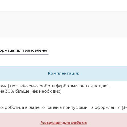
ормація для замовлення
Комплектація:
ук ( по закінчення роботи фарба змивається водою).
на 30% більше, ніж необхідно).
ї роботи, а вкладеної канви з припусками на оформлення (3-5
Інструкція для роботи: