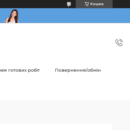
Кошик
ея готових робіт
Повернення/обмін