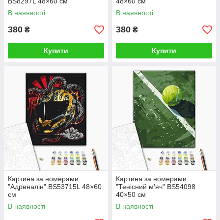
BS8297L 48×60 см
48×60 см
В наявності
В наявності
380
380
₴
₴
Купити
Купити
Картина за номерами
Картина за номерами
"Адреналін" BS53715L 48×60
"Тенісний м’яч" BS54098
см
40×50 см
В наявності
В наявності