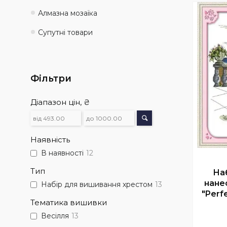
Алмазна мозаїка
Супутні товари
Фільтри
Діапазон цін, ₴
Наявність
В наявності
12
Тип
На
нане
Набір для вишивання хрестом
13
"Perf
Тематика вишивки
Весілля
13