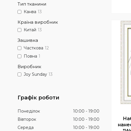
Тип тканини
Канва
13
Країна виробник
Китай
13
Зашивка
Часткова
12
Повна
1
Виробник
Joy Sunday
13
Графік роботи
Понеділок
10:00
19:00
На
Вівторок
10:00
19:00
нане
Середа
10:00
19:00
"We