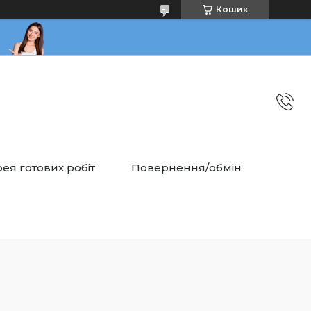
Кошик
ея готових робіт
Повернення/обмін