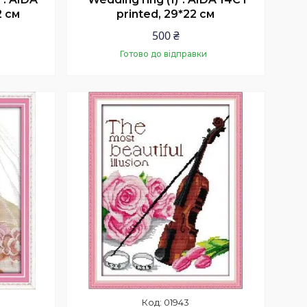
2 см
printed, 29*22 см
500 ₴
Готово до відправки
Купити
01943