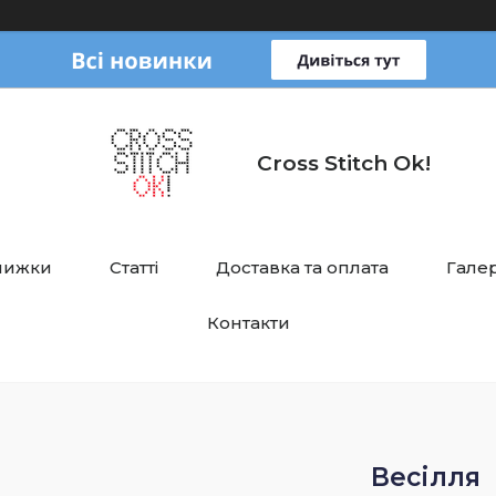
Cross Stitch Ok!
нижки
Статті
Доставка та оплата
Галер
Контакти
Весілля