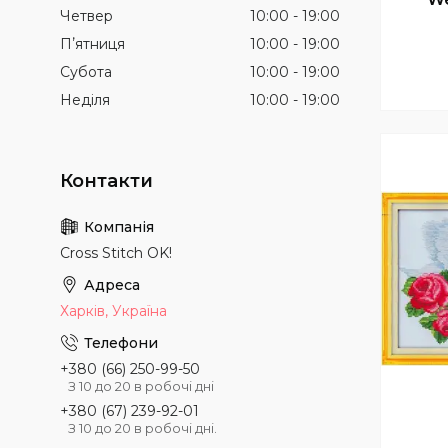
Четвер
10:00
19:00
Пʼятниця
10:00
19:00
Субота
10:00
19:00
Неділя
10:00
19:00
Cross Stitch OK!
Харків, Україна
+380 (66) 250-99-50
З 10 до 20 в робочі дні
+380 (67) 239-92-01
З 10 до 20 в робочі дні.