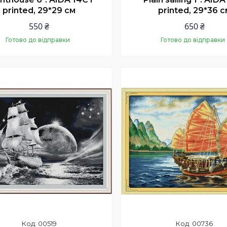
printed, 29*29 см
printed, 29*36 с
550 ₴
650 ₴
Готово до відправки
Готово до відправки
Купити
Купити
00519
00736