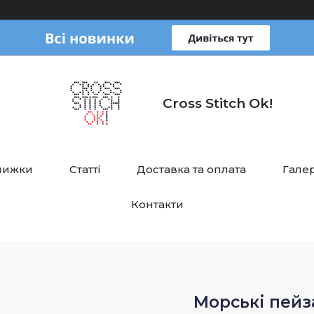
Cross Stitch Ok!
нижки
Статті
Доставка та оплата
Галер
Контакти
Морські пей