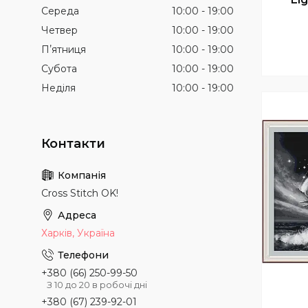
Середа
10:00
19:00
Четвер
10:00
19:00
Пʼятниця
10:00
19:00
Субота
10:00
19:00
Неділя
10:00
19:00
Cross Stitch OK!
Харків, Україна
+380 (66) 250-99-50
З 10 до 20 в робочі дні
+380 (67) 239-92-01