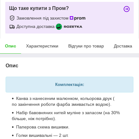
Що таке купити з Пром?
Замовлення під захистом
Доступна доставка
Опис
Характеристики
Відгуки про товар
Доставка
Опис
Комплектація:
Канва з нанесеним малюнком, кольорова друк (
по закінчення роботи фарба змивається водою).
Набір бавовняних нитей муліне з запасом (на 30%
більше, ніж потрібно).
Паперова схема вишивки.
Голки вишивальні — 2 шт.