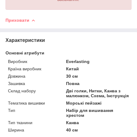
Приховати
Характеристики
Основні атрибути
Виробник
Everlasting
Країна виробник
Китай
Довжина
30 см
Зашивка
Повна
Склад набору
Дві голки, Нитки, Канва з
малюнком, Схема, Інструкція
Тематика вишивки
Морські пейзажі
Тип
Набір для вишивання
хрестом
Тип тканини
Канва
Ширина
40 см