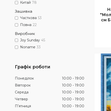
Китай
78
Н
Зашивка
"Мол
Часткова
53
см Б
Повна
22
Виробник
Joy Sunday
45
Noname
33
Графік роботи
Понеділок
10:00
19:00
Вівторок
10:00
19:00
Середа
10:00
19:00
Четвер
10:00
19:00
Пʼятниця
10:00
19:00