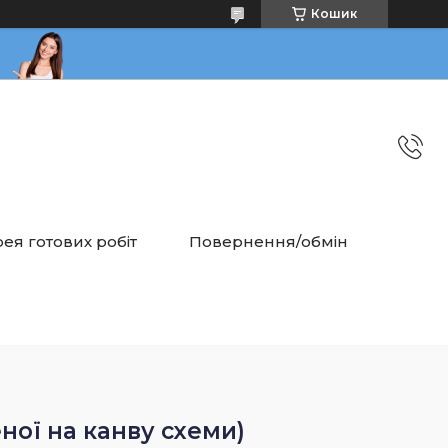
Кошик
ея готових робіт
Повернення/обмін
ної на канву схеми)