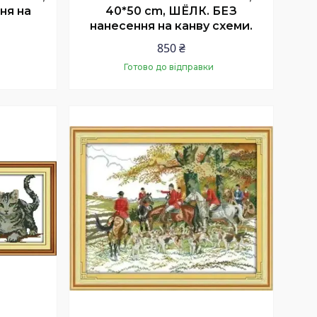
ня на
40*50 cm, ШЁЛК. БЕЗ
нанесення на канву схеми.
850 ₴
Готово до відправки
Купити