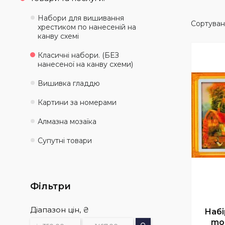
Набори для вишивання
хрестиком по нанесеній на
канву схемі
Класичні набори. (БЕЗ
нанесеної на канву схеми)
Вишивка гладдю
Картини за номерами
Алмазна мозаїка
Супутні товари
Фільтри
Діапазон цін, ₴
Набі
mou