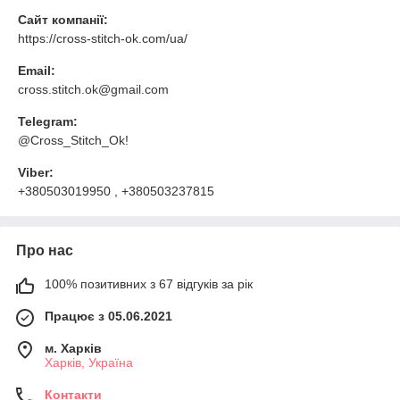
Сайт компанії:
https://cross-stitch-ok.com/ua/
Email:
cross.stitch.ok@gmail.com
Telegram:
@Cross_Stitch_Ok!
Viber:
+380503019950 , +380503237815
Про нас
100% позитивних з 67 відгуків за рік
Працює з 05.06.2021
м. Харків
Харків, Україна
Контакти