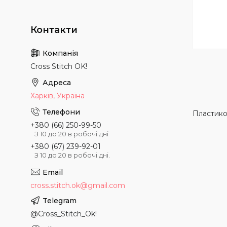
Cross Stitch OK!
Харків, Україна
Пластико
+380 (66) 250-99-50
З 10 до 20 в робочі дні
+380 (67) 239-92-01
З 10 до 20 в робочі дні.
cross.stitch.ok@gmail.com
@Cross_Stitch_Ok!