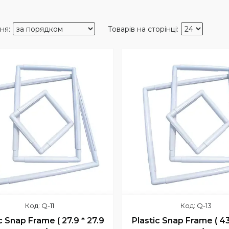
Q-11
Q-13
c Snap Frame ( 27.9 * 27.9
Plastic Snap Frame ( 43.