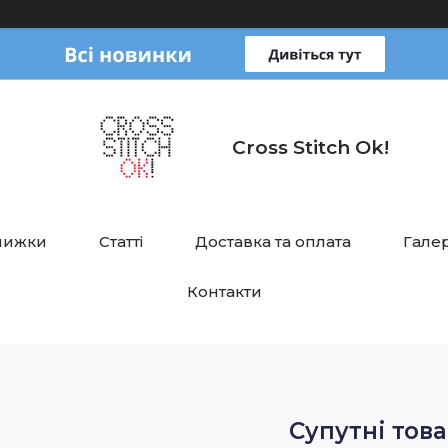
Cross Stitch Ok!
нижки
Статті
Доставка та оплата
Галер
Контакти
Супутні тов