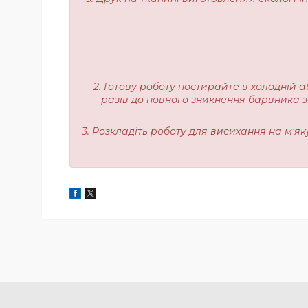
2. Готову роботу постирайте в холодній а
разів до повного зникнення барвника з
3. Розкладіть роботу для висихання на м'я