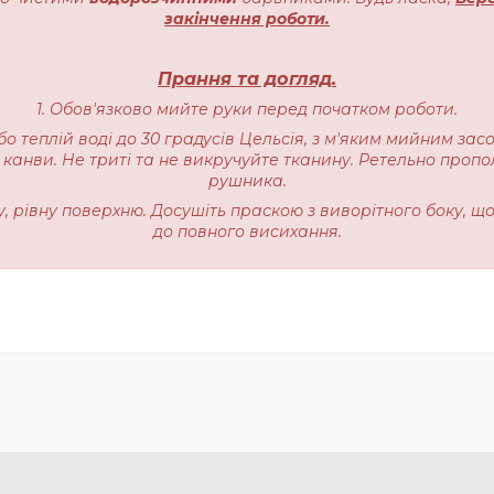
закінчення роботи.
Прання та догляд.
1. Обов'язково мийте руки перед початком роботи.
бо теплій воді до 30 градусів Цельсія, з м'яким мийним зас
 канви. Не триті та не викручуйте тканину. Ретельно пропо
рушника.
ку, рівну поверхню. Досушіть праскою з виворітного боку, щ
до повного висихання.