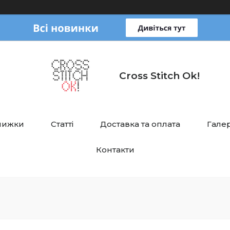
Cross Stitch Ok!
нижки
Статті
Доставка та оплата
Галер
Контакти