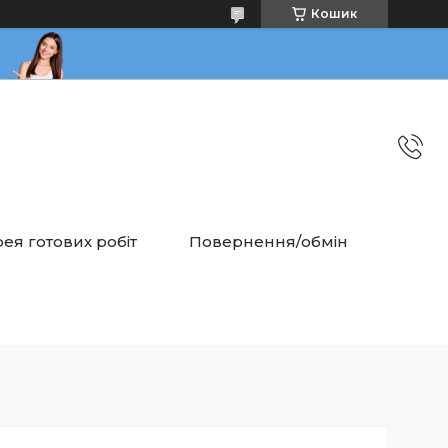
Кошик
ея готових робіт
Повернення/обмін