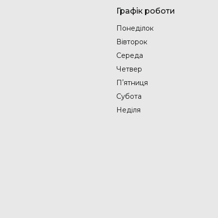
Графік роботи
Понеділок
Вівторок
Середа
Четвер
Пʼятниця
Субота
Неділя