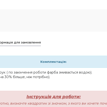
ормація для замовлення
Комплектація:
ук ( по закінчення роботи фарба змивається водою).
на 30% більше, ніж потрібно).
Інструкція для роботи:
лотно, визначте квадратик зі значком, з якого ви хочете п