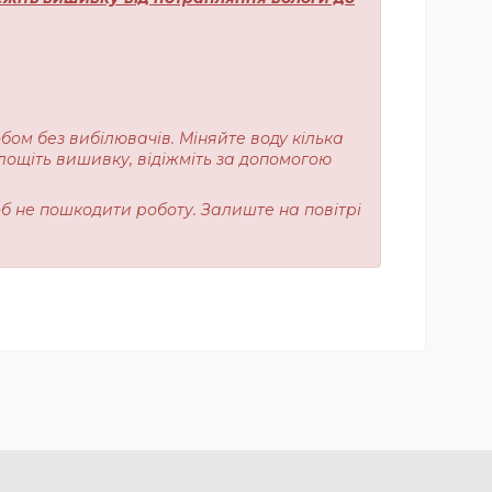
обом без вибілювачів. Міняйте воду кілька
лощіть вишивку, відіжміть за допомогою
об не пошкодити роботу. Залиште на повітрі