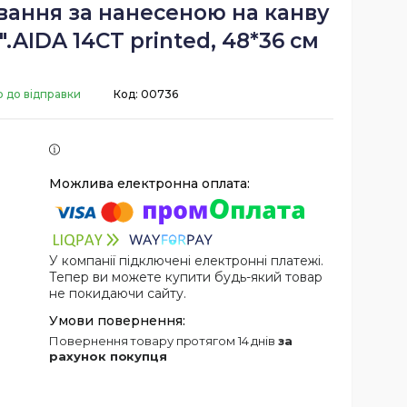
вання за нанесеною на канву
".AIDA 14CT printed, 48*36 см
о до відправки
Код:
00736
У компанії підключені електронні платежі.
Тепер ви можете купити будь-який товар
не покидаючи сайту.
повернення товару протягом 14 днів
за
рахунок покупця