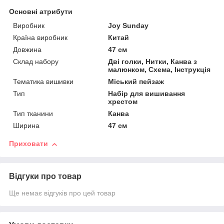
Основні атрибути
Виробник
Joy Sunday
Країна виробник
Китай
Довжина
47 см
Склад набору
Дві голки, Нитки, Канва з
малюнком, Схема, Інструкція
Тематика вишивки
Міський пейзаж
Тип
Набір для вишивання
хрестом
Тип тканини
Канва
Ширина
47 см
Приховати
Відгуки про товар
Ще немає відгуків про цей товар