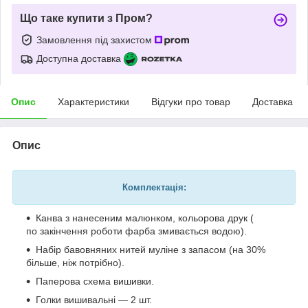
Що таке купити з Пром?
Замовлення під захистом
Доступна доставка
Опис
Характеристики
Відгуки про товар
Доставка
Опис
Комплектація:
Канва з нанесеним малюнком, кольорова друк (
по закінчення роботи фарба змивається водою).
Набір бавовняних нитей муліне з запасом (на 30%
більше, ніж потрібно).
Паперова схема вишивки.
Голки вишивальні — 2 шт.