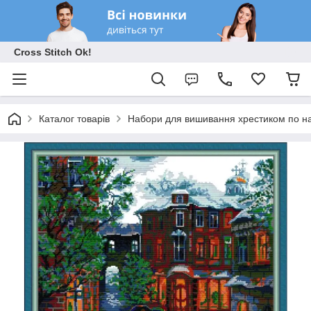
Cross Stitch Ok!
Каталог товарів
Набори для вишивання хрестиком по на