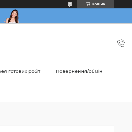
Кошик
ея готових робіт
Повернення/обмін