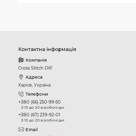
Cross Stitch OK!
Харків, Україна
+380 (66) 250-99-50
З 10 до 20 в робочі дні
+380 (67) 239-92-01
З 10 до 20 в робочі дні.