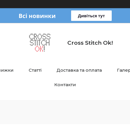
Cross Stitch Ok!
нижки
Статті
Доставка та оплата
Галер
Контакти