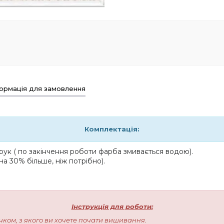
ормація для замовлення
Комплектація:
ук ( по закінчення роботи фарба змивається водою).
на 30% більше, ніж потрібно).
Інструкція для роботи:
чком, з якого ви хочете почати вишивання.