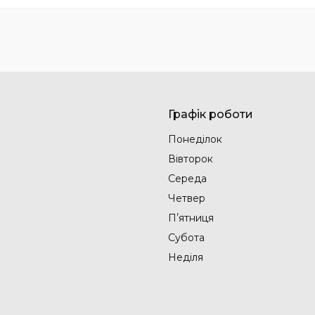
Графік роботи
Понеділок
Вівторок
Середа
Четвер
Пʼятниця
Субота
Неділя