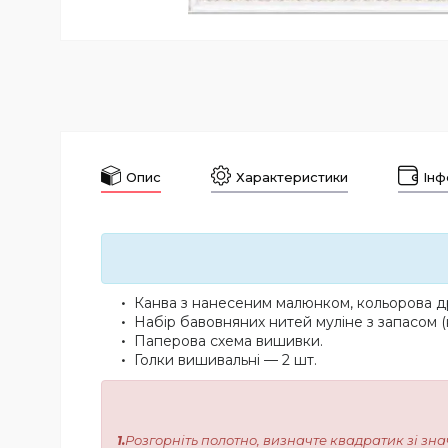
Опис
Характеристики
Інф
Канва з нанесеним малюнком, кольорова др
Набір бавовняних нитей муліне з запасом (
Паперова схема вишивки.
Голки вишивальні — 2 шт.
1.
Розгорніть полотно, визначте квадратик зі зна