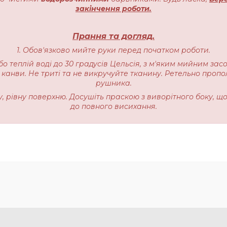
закінчення роботи.
Прання та догляд.
1. Обов'язково мийте руки перед початком роботи.
бо теплій воді до 30 градусів Цельсія, з м'яким мийним зас
 канви. Не триті та не викручуйте тканину. Ретельно пропо
рушника.
ку, рівну поверхню. Досушіть праскою з виворітного боку, щ
до повного висихання.