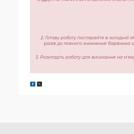
2. Готову роботу постирайте в холодній а
разів до повного зникнення барвника з
3. Розкладіть роботу для висихання на м'я