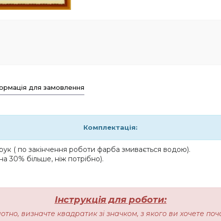
ормація для замовлення
Комплектація:
ук ( по закінчення роботи фарба змивається водою).
на 30% більше, ніж потрібно).
Інструкція для роботи:
лотно, визначте квадратик зі значком, з якого ви хочете п