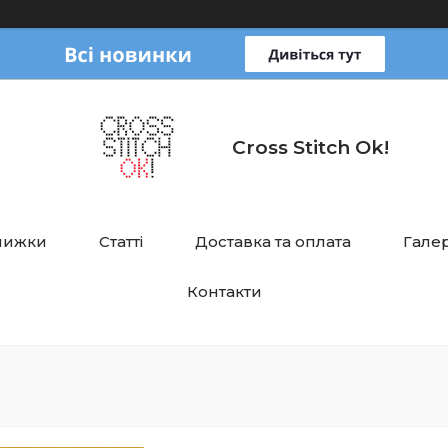
Cross Stitch Ok!
нижки
Статті
Доставка та оплата
Галер
Контакти