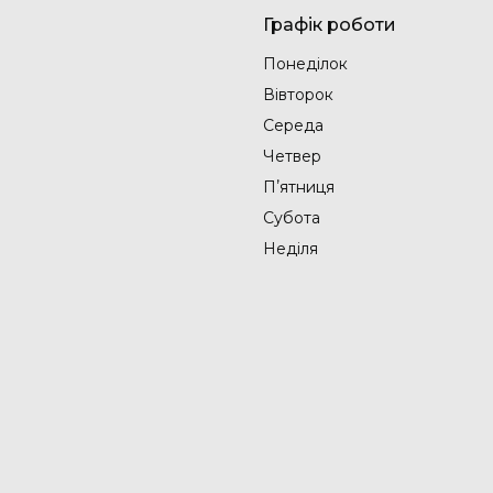
Графік роботи
Понеділок
Вівторок
Середа
Четвер
Пʼятниця
Субота
Неділя