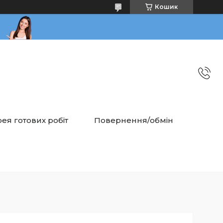
Кошик
ея готових робіт
Повернення/обмін