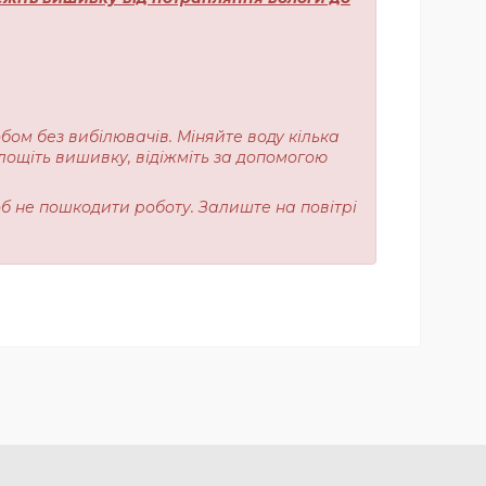
обом без вибілювачів. Міняйте воду кілька
лощіть вишивку, відіжміть за допомогою
об не пошкодити роботу. Залиште на повітрі