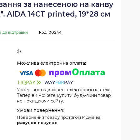
вання за нанесеною на канву
. AIDA 14CT printed, 19*28 см
о до відправки
Код:
00244
У компанії підключені електронні платежі.
Тепер ви можете купити будь-який товар
не покидаючи сайту.
повернення товару протягом 14 днів
за
рахунок покупця