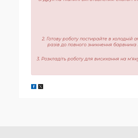
2. Готову роботу постирайте в холодній а
разів до повного зникнення барвника з
3. Розкладіть роботу для висихання на м'я