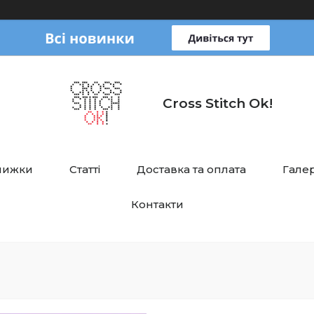
Cross Stitch Ok!
нижки
Статті
Доставка та оплата
Галер
Контакти