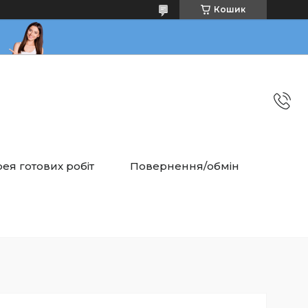
Кошик
ея готових робіт
Повернення/обмін