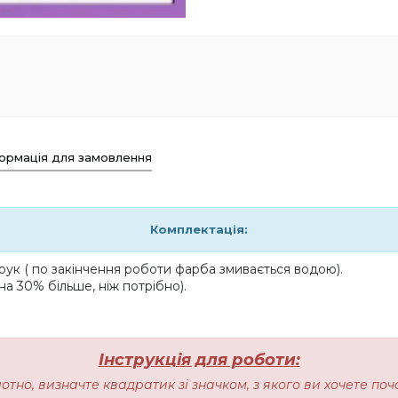
ормація для замовлення
Комплектація:
ук ( по закінчення роботи фарба змивається водою).
на 30% більше, ніж потрібно).
Інструкція для роботи:
лотно, визначте квадратик зі значком, з якого ви хочете п