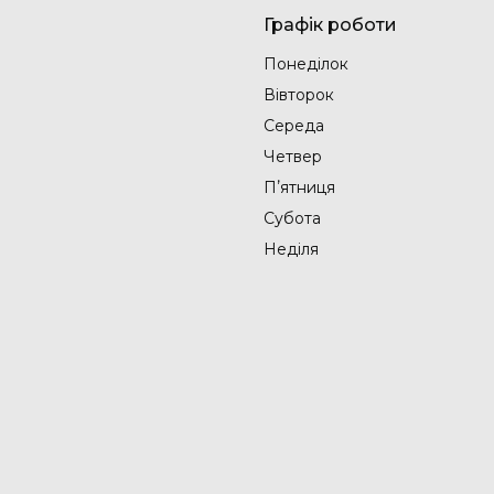
Графік роботи
Понеділок
Вівторок
Середа
Четвер
Пʼятниця
Субота
Неділя