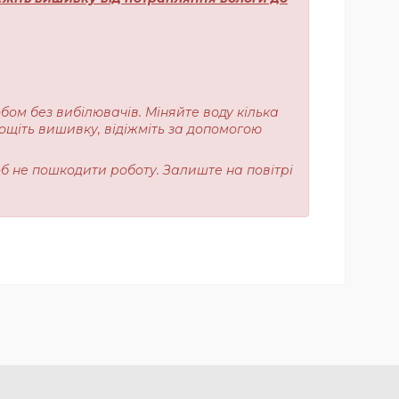
обом без вибілювачів. Міняйте воду кілька
лощіть вишивку, відіжміть за допомогою
об не пошкодити роботу. Залиште на повітрі