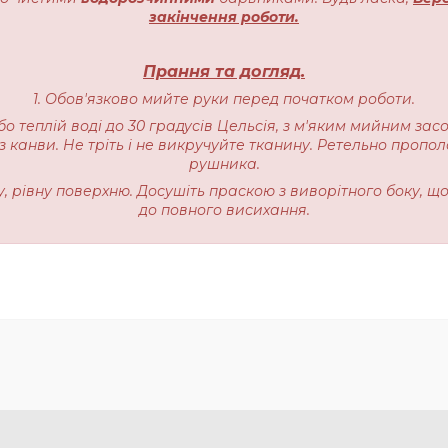
закінчення роботи.
Прання та догляд.
1. Обов'язково мийте руки перед початком роботи.
бо теплій воді до 30 градусів Цельсія, з м'яким мийним зас
 канви. Не тріть і не викручуйте тканину. Ретельно пропо
рушника.
ку, рівну поверхню. Досушіть праскою з виворітного боку, щ
до повного висихання.