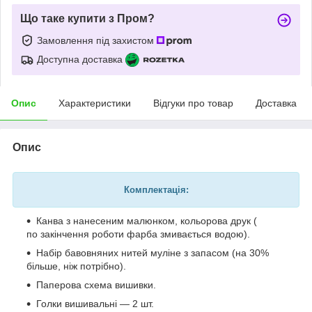
Що таке купити з Пром?
Замовлення під захистом
Доступна доставка
Опис
Характеристики
Відгуки про товар
Доставка
Опис
Комплектація:
Канва з нанесеним малюнком, кольорова друк (
по закінчення роботи фарба змивається водою).
Набір бавовняних нитей муліне з запасом (на 30%
більше, ніж потрібно).
Паперова схема вишивки.
Голки вишивальні — 2 шт.