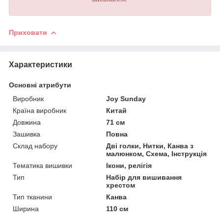
Приховати
Характеристики
Основні атрибути
Виробник
Joy Sunday
Країна виробник
Китай
Довжина
71 см
Зашивка
Повна
Склад набору
Дві голки, Нитки, Канва з
малюнком, Схема, Інструкція
Тематика вишивки
Ікони, релігія
Тип
Набір для вишивання
хрестом
Тип тканини
Канва
Ширина
110 см