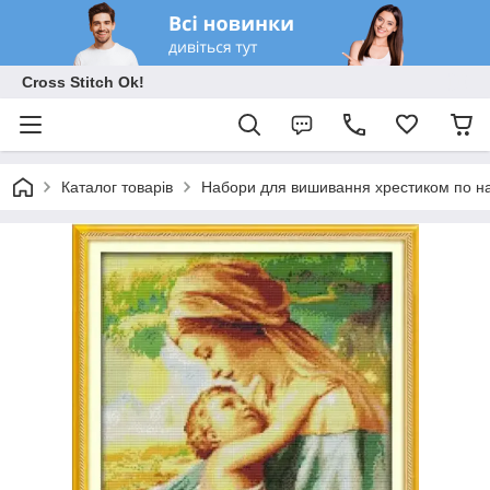
Cross Stitch Ok!
Каталог товарів
Набори для вишивання хрестиком по на