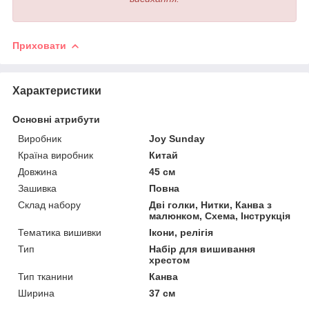
Приховати
Характеристики
Основні атрибути
Виробник
Joy Sunday
Країна виробник
Китай
Довжина
45 см
Зашивка
Повна
Склад набору
Дві голки, Нитки, Канва з
малюнком, Схема, Інструкція
Тематика вишивки
Ікони, релігія
Тип
Набір для вишивання
хрестом
Тип тканини
Канва
Ширина
37 см