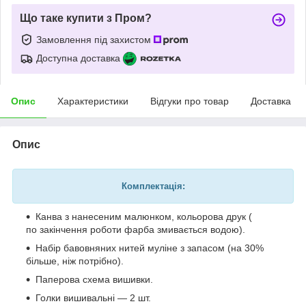
Що таке купити з Пром?
Замовлення під захистом
Доступна доставка
Опис
Характеристики
Відгуки про товар
Доставка
Опис
Комплектація:
Канва з нанесеним малюнком, кольорова друк (
по закінчення роботи фарба змивається водою).
Набір бавовняних нитей муліне з запасом (на 30%
більше, ніж потрібно).
Паперова схема вишивки.
Голки вишивальні — 2 шт.