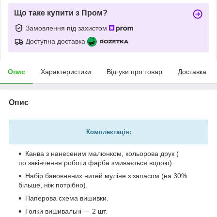
Що таке купити з Пром?
Замовлення під захистом
Доступна доставка
Опис
Характеристики
Відгуки про товар
Доставка
Опис
Комплектація:
Канва з нанесеним малюнком, кольорова друк (
по закінчення роботи фарба змивається водою).
Набір бавовняних нитей муліне з запасом (на 30%
більше, ніж потрібно).
Паперова схема вишивки.
Голки вишивальні — 2 шт.