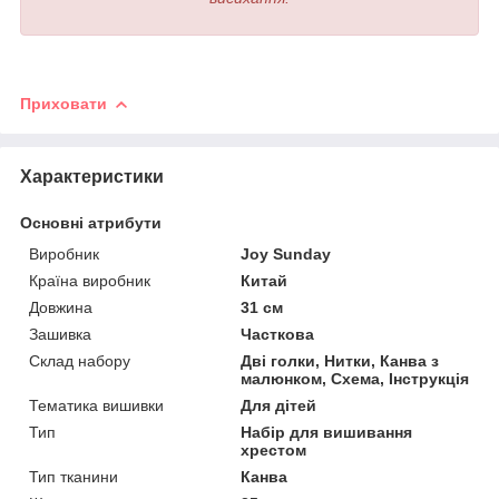
Приховати
Характеристики
Основні атрибути
Виробник
Joy Sunday
Країна виробник
Китай
Довжина
31 см
Зашивка
Часткова
Склад набору
Дві голки, Нитки, Канва з
малюнком, Схема, Інструкція
Тематика вишивки
Для дітей
Тип
Набір для вишивання
хрестом
Тип тканини
Канва