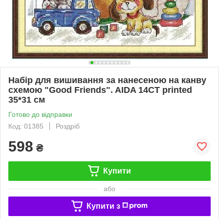
Набір для вишивання за нанесеною на канву
схемою "Good Friends". AIDA 14CT printed
35*31 см
Готово до відправки
Код: 01385
Роздріб
598
₴
Купити
або
Купити з