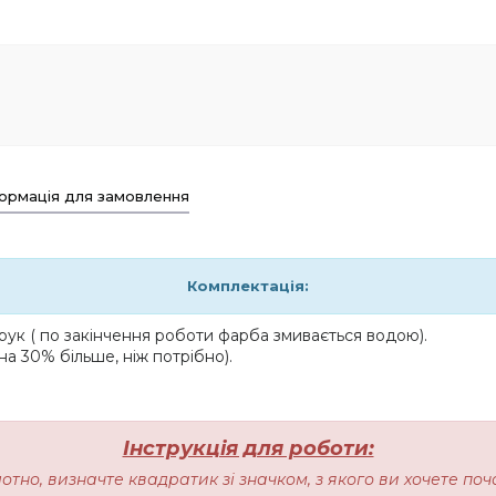
ормація для замовлення
Комплектація:
ук ( по закінчення роботи фарба змивається водою).
на 30% більше, ніж потрібно).
Інструкція для роботи:
лотно, визначте квадратик зі значком, з якого ви хочете п