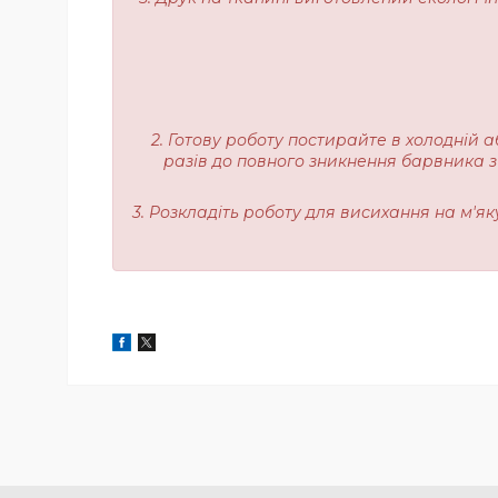
2. Готову роботу постирайте в холодній а
разів до повного зникнення барвника з
3. Розкладіть роботу для висихання на м'я