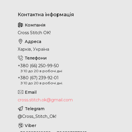
Cross Stitch OK!
Харків, Україна
+380 (66) 250-99-50
З 10 до 20 в робочі дні
+380 (67) 239-92-01
З 10 до 20 в робочі дні.
cross.stitch.ok@gmail.com
@Cross_Stitch_Ok!