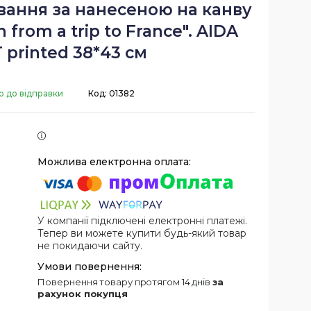
вання за нанесеною на канву
from a trip to France". AIDA
 printed 38*43 см
о до відправки
Код:
01382
У компанії підключені електронні платежі.
Тепер ви можете купити будь-який товар
не покидаючи сайту.
повернення товару протягом 14 днів
за
рахунок покупця