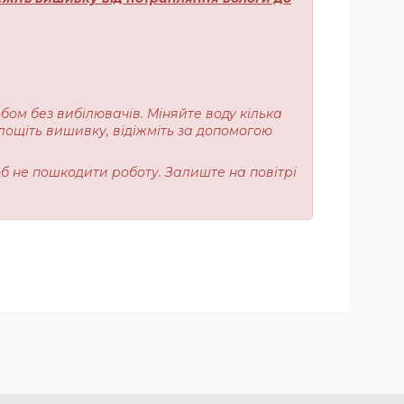
обом без вибілювачів. Міняйте воду кілька
лощіть вишивку, відіжміть за допомогою
об не пошкодити роботу. Залиште на повітрі