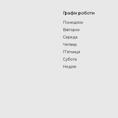
Графік роботи
Понеділок
Вівторок
Середа
Четвер
Пʼятниця
Субота
Неділя