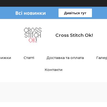
Cross Stitch Ok!
нижки
Статті
Доставка та оплата
Галер
Контакти