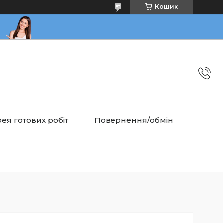
Кошик
ея готових робіт
Повернення/обмін