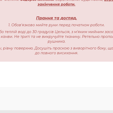
закінчення роботи.
Прання та догляд.
1. Обов'язково мийте руки перед початком роботи.
бо теплій воді до 30 градусів Цельсія, з м'яким мийним зас
 канви. Не триті та не викручуйте тканину. Ретельно пропо
рушника.
ку, рівну поверхню. Досушіть праскою з виворітного боку, щ
до повного висихання.