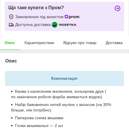
Що таке купити з Пром?
Замовлення під захистом
Доступна доставка
Опис
Характеристики
Відгуки про товар
Доставка
Опис
Комплектація:
Канва з нанесеним малюнком, кольорова друк (
по закінчення роботи фарба змивається водою).
Набір бавовняних нитей муліне з запасом (на 30%
більше, ніж потрібно).
Паперова схема вишивки.
Голки вишивальні — 2 шт.