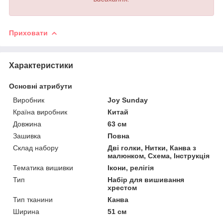
Приховати
Характеристики
Основні атрибути
Виробник
Joy Sunday
Країна виробник
Китай
Довжина
63 см
Зашивка
Повна
Склад набору
Дві голки, Нитки, Канва з
малюнком, Схема, Інструкція
Тематика вишивки
Ікони, релігія
Тип
Набір для вишивання
хрестом
Тип тканини
Канва
Ширина
51 см