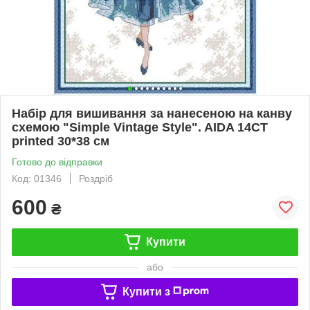
Набір для вишивання за нанесеною на канву
схемою "Simple Vintage Style". AIDA 14CT
printed 30*38 см
Готово до відправки
Код: 01346
Роздріб
600
₴
Купити
або
Купити з