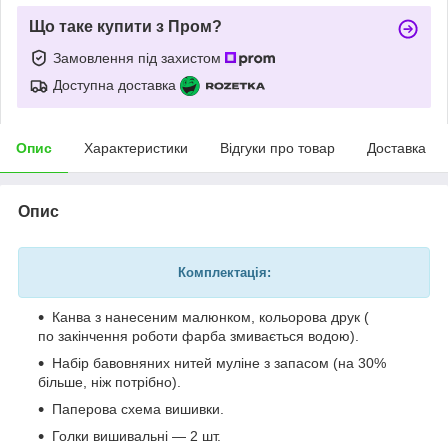
Що таке купити з Пром?
Замовлення під захистом
Доступна доставка
Опис
Характеристики
Відгуки про товар
Доставка
Опис
Комплектація:
Канва з нанесеним малюнком, кольорова друк (
по закінчення роботи фарба змивається водою).
Набір бавовняних нитей муліне з запасом (на 30%
більше, ніж потрібно).
Паперова схема вишивки.
Голки вишивальні — 2 шт.