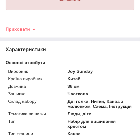
Приховати
Характеристики
Основні атрибути
Виробник
Joy Sunday
Країна виробник
Китай
Довжина
38 см
Зашивка
Часткова
Склад набору
Дві голки, Нитки, Канва з
малюнком, Схема, Інструкція
Тематика вишивки
Люди, діти
Тип
Набір для вишивання
хрестом
Тип тканини
Канва