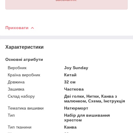
Приховати
Характеристики
Основні атрибути
Виробник
Joy Sunday
Країна виробник
Китай
Довжина
32 см
Зашивка
Часткова
Склад набору
Дві голки, Нитки, Канва з
малюнком, Схема, Інструкція
Тематика вишивки
Натюрморт
Тип
Набір для вишивання
хрестом
Тип тканини
Канва