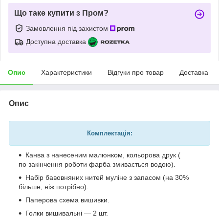
Що таке купити з Пром?
Замовлення під захистом
Доступна доставка
Опис
Характеристики
Відгуки про товар
Доставка
Опис
Комплектація:
Канва з нанесеним малюнком, кольорова друк (
по закінчення роботи фарба змивається водою).
Набір бавовняних нитей муліне з запасом (на 30%
більше, ніж потрібно).
Паперова схема вишивки.
Голки вишивальні — 2 шт.