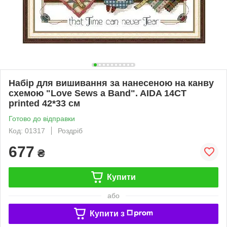
Набір для вишивання за нанесеною на канву
схемою "Love Sews a Band". AIDA 14CT
printed 42*33 см
Готово до відправки
Код: 01317
Роздріб
677
₴
Купити
або
Купити з