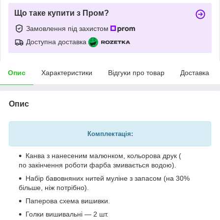
Що таке купити з Пром?
Замовлення під захистом
Доступна доставка
Опис
Характеристики
Відгуки про товар
Доставка
Опис
Комплектація:
Канва з нанесеним малюнком, кольорова друк (
по закінчення роботи фарба змивається водою).
Набір бавовняних нитей муліне з запасом (на 30%
більше, ніж потрібно).
Паперова схема вишивки.
Голки вишивальні — 2 шт.