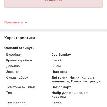
Приховати
Характеристики
Основні атрибути
Виробник
Joy Sunday
Країна виробник
Китай
Довжина
33 см
Зашивка
Часткова
Склад набору
Дві голки, Нитки, Канва з
малюнком, Схема, Інструкція
Тематика вишивки
Натюрморт
Тип
Набір для вишивання
хрестом
Тип тканини
Канва