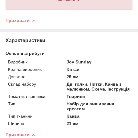
Приховати
Характеристики
Основні атрибути
Виробник
Joy Sunday
Країна виробник
Китай
Довжина
29 см
Склад набору
Дві голки, Нитки, Канва з
малюнком, Схема, Інструкція
Тематика вишивки
Тварини
Тип
Набір для вишивання
хрестом
Тип тканини
Канва
Ширина
21 см
Приховати