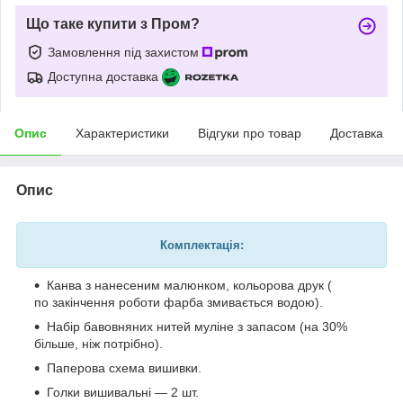
Що таке купити з Пром?
Замовлення під захистом
Доступна доставка
Опис
Характеристики
Відгуки про товар
Доставка
Опис
Комплектація:
Канва з нанесеним малюнком, кольорова друк (
по закінчення роботи фарба змивається водою).
Набір бавовняних нитей муліне з запасом (на 30%
більше, ніж потрібно).
Паперова схема вишивки.
Голки вишивальні — 2 шт.