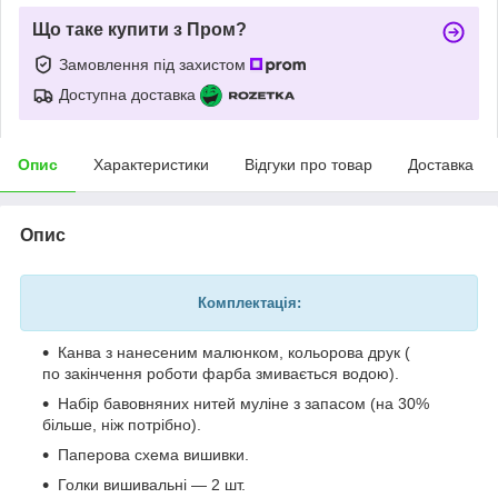
Що таке купити з Пром?
Замовлення під захистом
Доступна доставка
Опис
Характеристики
Відгуки про товар
Доставка
Опис
Комплектація:
Канва з нанесеним малюнком, кольорова друк (
по закінчення роботи фарба змивається водою).
Набір бавовняних нитей муліне з запасом (на 30%
більше, ніж потрібно).
Паперова схема вишивки.
Голки вишивальні — 2 шт.