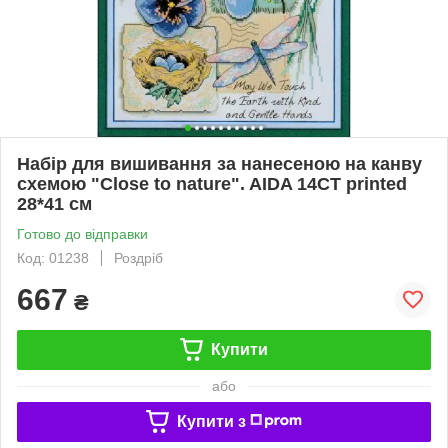
Набір для вишивання за нанесеною на канву
схемою "Close to nature". AIDA 14CT printed
28*41 см
Готово до відправки
Код: 01238
Роздріб
667
₴
Купити
або
Купити з