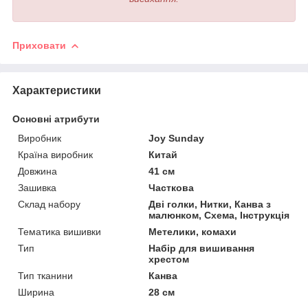
Приховати
Характеристики
Основні атрибути
Виробник
Joy Sunday
Країна виробник
Китай
Довжина
41 см
Зашивка
Часткова
Склад набору
Дві голки, Нитки, Канва з
малюнком, Схема, Інструкція
Тематика вишивки
Метелики, комахи
Тип
Набір для вишивання
хрестом
Тип тканини
Канва
Ширина
28 см