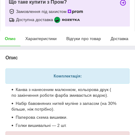
Що таке купити з Пром?
Замовлення під захистом
Доступна доставка
Опис
Характеристики
Відгуки про товар
Доставка
Опис
Комплектація:
Канва з нанесеним малюнком, кольорова друк (
по закінчення роботи фарба змивається водою).
Набір бавовняних нитей муліне з запасом (на 30%
більше, ніж потрібно).
Паперова схема вишивки.
Голки вишивальні — 2 шт.