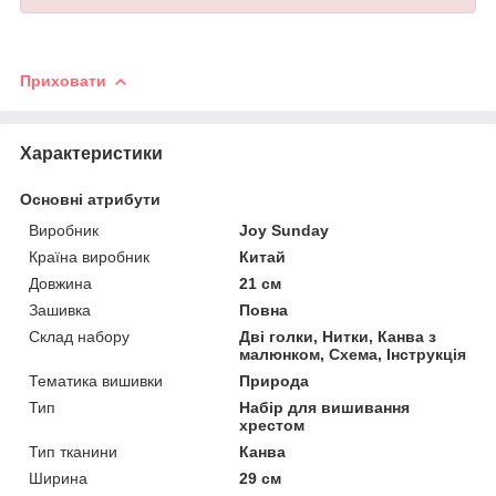
Приховати
Характеристики
Основні атрибути
Виробник
Joy Sunday
Країна виробник
Китай
Довжина
21 см
Зашивка
Повна
Склад набору
Дві голки, Нитки, Канва з
малюнком, Схема, Інструкція
Тематика вишивки
Природа
Тип
Набір для вишивання
хрестом
Тип тканини
Канва
Ширина
29 см