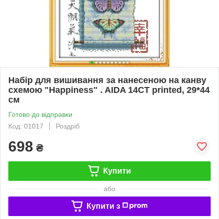
Набір для вишивання за нанесеною на канву
схемою "Happiness" . AIDA 14CT printed, 29*44
см
Готово до відправки
Код: 01017
Роздріб
698
₴
Купити
або
Купити з