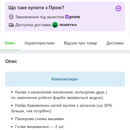
Що таке купити з Пром?
Замовлення під захистом
Доступна доставка
Опис
Характеристики
Відгуки про товар
Доставка
Опис
Комплектація:
Канва з нанесеним малюнком, кольорова друк (
по закінчення роботи фарба змивається водою).
Набір бавовняних нитей муліне з запасом (на 30%
більше, ніж потрібно).
Паперова схема вишивки.
Голки вишивальні — 2 шт.