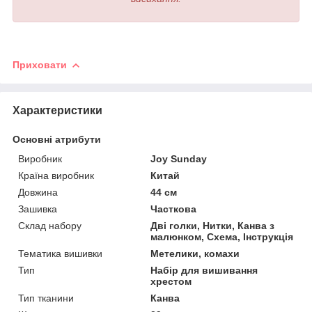
Приховати
Характеристики
Основні атрибути
Виробник
Joy Sunday
Країна виробник
Китай
Довжина
44 см
Зашивка
Часткова
Склад набору
Дві голки, Нитки, Канва з
малюнком, Схема, Інструкція
Тематика вишивки
Метелики, комахи
Тип
Набір для вишивання
хрестом
Тип тканини
Канва