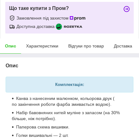
Що таке купити з Пром?
Замовлення під захистом
Доступна доставка
Опис
Характеристики
Відгуки про товар
Доставка
Опис
Комплектація:
Канва з нанесеним малюнком, кольорова друк (
по закінчення роботи фарба змивається водою).
Набір бавовняних нитей муліне з запасом (на 30%
більше, ніж потрібно).
Паперова схема вишивки.
Голки вишивальні — 2 шт.