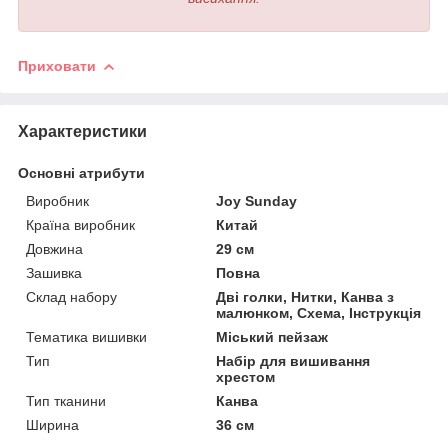
Приховати
Характеристики
Основні атрибути
Виробник
Joy Sunday
Країна виробник
Китай
Довжина
29 см
Зашивка
Повна
Склад набору
Дві голки, Нитки, Канва з
малюнком, Схема, Інструкція
Тематика вишивки
Міський пейзаж
Тип
Набір для вишивання
хрестом
Тип тканини
Канва
Ширина
36 см