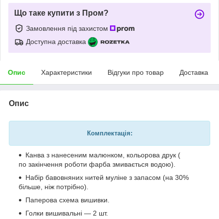
Що таке купити з Пром?
Замовлення під захистом
Доступна доставка
Опис
Характеристики
Відгуки про товар
Доставка
Опис
Комплектація:
Канва з нанесеним малюнком, кольорова друк (
по закінчення роботи фарба змивається водою).
Набір бавовняних нитей муліне з запасом (на 30%
більше, ніж потрібно).
Паперова схема вишивки.
Голки вишивальні — 2 шт.