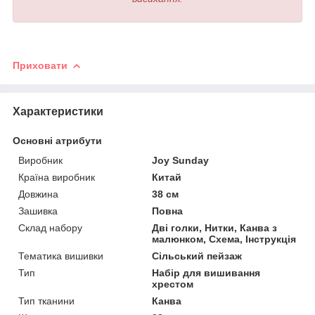
Приховати
Характеристики
Основні атрибути
Виробник
Joy Sunday
Країна виробник
Китай
Довжина
38 см
Зашивка
Повна
Склад набору
Дві голки, Нитки, Канва з
малюнком, Схема, Інструкція
Тематика вишивки
Сільський пейзаж
Тип
Набір для вишивання
хрестом
Тип тканини
Канва