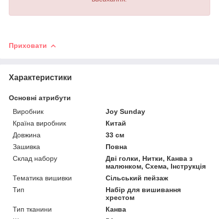
Приховати
Характеристики
Основні атрибути
Виробник
Joy Sunday
Країна виробник
Китай
Довжина
33 см
Зашивка
Повна
Склад набору
Дві голки, Нитки, Канва з
малюнком, Схема, Інструкція
Тематика вишивки
Сільський пейзаж
Тип
Набір для вишивання
хрестом
Тип тканини
Канва