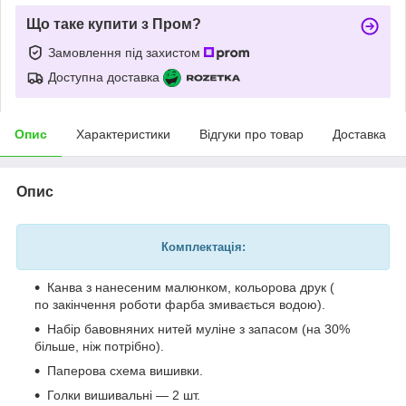
Що таке купити з Пром?
Замовлення під захистом
Доступна доставка
Опис
Характеристики
Відгуки про товар
Доставка
Опис
Комплектація:
Канва з нанесеним малюнком, кольорова друк (
по закінчення роботи фарба змивається водою).
Набір бавовняних нитей муліне з запасом (на 30%
більше, ніж потрібно).
Паперова схема вишивки.
Голки вишивальні — 2 шт.