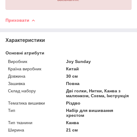
Приховати
Характеристики
Основні атрибути
Виробник
Joy Sunday
Країна виробник
Китай
Довжина
30 см
Зашивка
Повна
Склад набору
Дві голки, Нитки, Канва з
малюнком, Схема, Інструкція
Тематика вишивки
Різдво
Тип
Набір для вишивання
хрестом
Тип тканини
Канва
Ширина
21 см