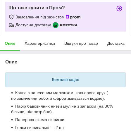
Що таке купити з Пром?
Замовлення під захистом
Доступна доставка
Опис
Характеристики
Відгуки про товар
Доставка
Опис
Комплектація:
Канва з нанесеним малюнком, кольорова друк (
по закінчення роботи фарба змивається водою).
Набір бавовняних нитей муліне з запасом (на 30%
більше, ніж потрібно).
Паперова схема вишивки.
Голки вишивальні — 2 шт.