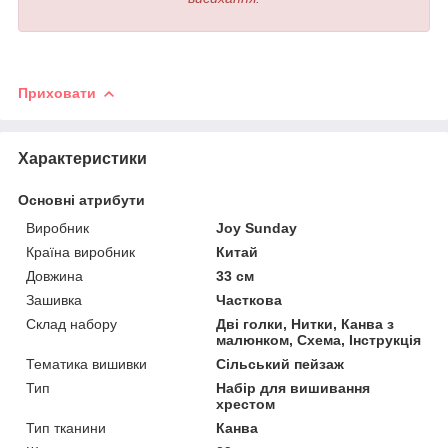
Приховати
Характеристики
Основні атрибути
Виробник
Joy Sunday
Країна виробник
Китай
Довжина
33 см
Зашивка
Часткова
Склад набору
Дві голки, Нитки, Канва з
малюнком, Схема, Інструкція
Тематика вишивки
Сільський пейзаж
Тип
Набір для вишивання
хрестом
Тип тканини
Канва