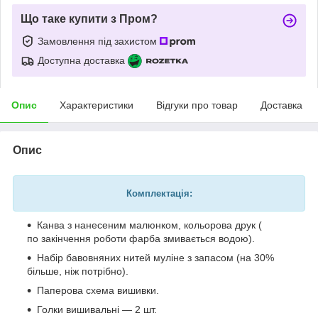
Що таке купити з Пром?
Замовлення під захистом
Доступна доставка
Опис
Характеристики
Відгуки про товар
Доставка
Опис
Комплектація:
Канва з нанесеним малюнком, кольорова друк (
по закінчення роботи фарба змивається водою).
Набір бавовняних нитей муліне з запасом (на 30%
більше, ніж потрібно).
Паперова схема вишивки.
Голки вишивальні — 2 шт.