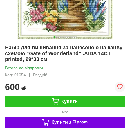
Набір для вишивання за нанесеною на канву
схемою "Gate of Wonderland" .AIDA 14CT
printed, 29*33 см
Готово до відправки
Код: 01054
Роздріб
600
₴
Купити
або
Купити з