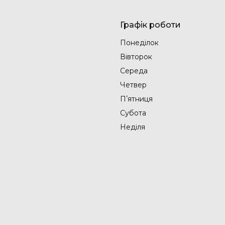
Графік роботи
Понеділок
Вівторок
Середа
Четвер
Пʼятниця
Субота
Неділя