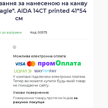
вання за нанесеною на канву
gle". AIDA 14CT printed 41*54
см
о до відправки
Код:
00575
У компанії підключені електронні платежі.
Тепер ви можете купити будь-який товар
не покидаючи сайту.
повернення товару протягом 14 днів
за
рахунок покупця