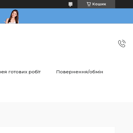
Кошик
ея готових робіт
Повернення/обмін