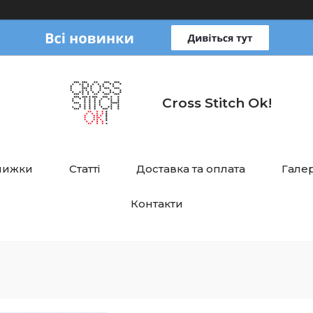
Cross Stitch Ok!
нижки
Статті
Доставка та оплата
Галер
Контакти