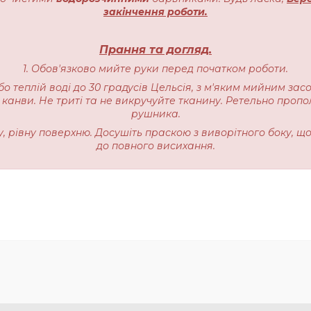
закінчення роботи.
Прання та догляд.
1. Обов'язково мийте руки перед початком роботи.
бо теплій воді до 30 градусів Цельсія, з м'яким мийним зас
 канви. Не триті та не викручуйте тканину. Ретельно пропо
рушника.
ку, рівну поверхню. Досушіть праскою з виворітного боку, щ
до повного висихання.