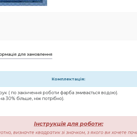
ормація для замовлення
Комплектація:
ук ( по закінчення роботи фарба змивається водою).
на 30% більше, ніж потрібно).
Інструкція для роботи:
лотно, визначте квадратик зі значком, з якого ви хочете п