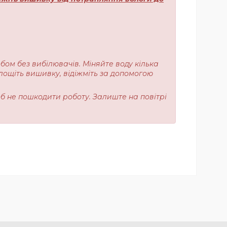
обом без вибілювачів. Міняйте воду кілька
лощіть вишивку, відіжміть за допомогою
об не пошкодити роботу. Залиште на повітрі