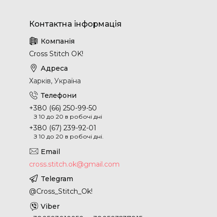
Cross Stitch OK!
Харків, Україна
+380 (66) 250-99-50
З 10 до 20 в робочі дні
+380 (67) 239-92-01
З 10 до 20 в робочі дні.
cross.stitch.ok@gmail.com
@Cross_Stitch_Ok!