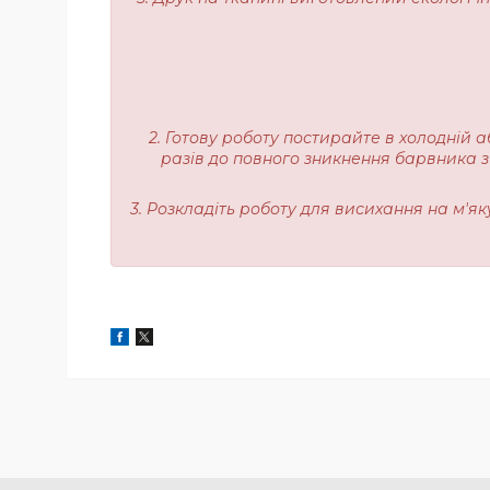
2. Готову роботу постирайте в холодній а
разів до повного зникнення барвника з
3. Розкладіть роботу для висихання на м'я