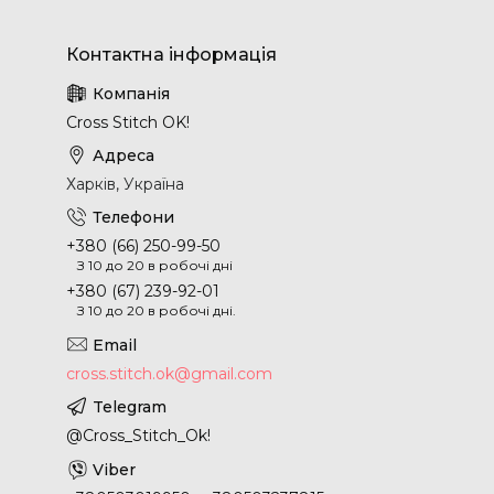
Cross Stitch OK!
Харків, Україна
+380 (66) 250-99-50
З 10 до 20 в робочі дні
+380 (67) 239-92-01
З 10 до 20 в робочі дні.
cross.stitch.ok@gmail.com
@Cross_Stitch_Ok!