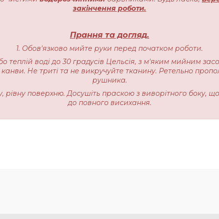
закінчення роботи.
Прання та догляд.
1. Обов'язково мийте руки перед початком роботи.
бо теплій воді до 30 градусів Цельсія, з м'яким мийним зас
 канви. Не триті та не викручуйте тканину. Ретельно пропо
рушника.
ку, рівну поверхню. Досушіть праскою з виворітного боку, щ
до повного висихання.