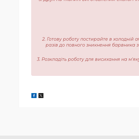
2. Готову роботу постирайте в холодній а
разів до повного зникнення барвника з
3. Розкладіть роботу для висихання на м'я