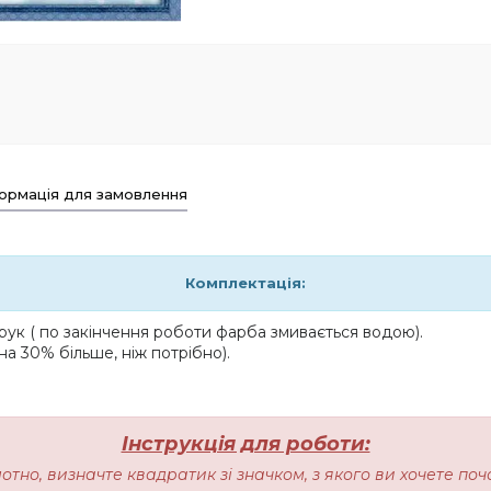
ормація для замовлення
Комплектація:
ук ( по закінчення роботи фарба змивається водою).
на 30% більше, ніж потрібно).
Інструкція для роботи:
лотно, визначте квадратик зі значком, з якого ви хочете п