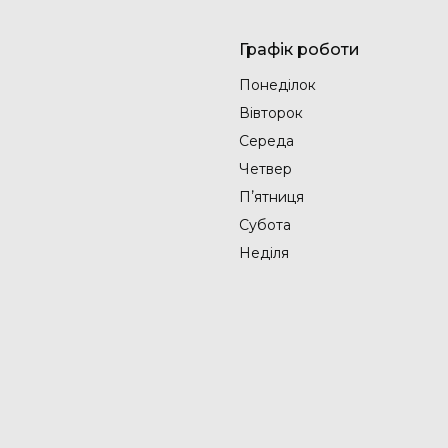
Графік роботи
Понеділок
Вівторок
Середа
Четвер
Пʼятниця
Субота
Неділя