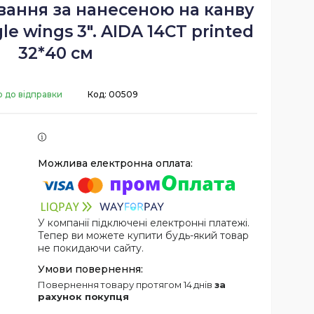
вання за нанесеною на канву
e wings 3". AIDA 14CT printed
32*40 см
о до відправки
Код:
00509
У компанії підключені електронні платежі.
Тепер ви можете купити будь-який товар
не покидаючи сайту.
повернення товару протягом 14 днів
за
рахунок покупця