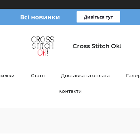
Cross Stitch Ok!
нижки
Статті
Доставка та оплата
Галер
Контакти