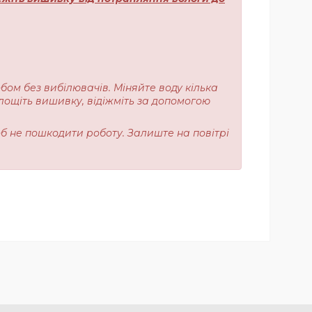
обом без вибілювачів. Міняйте воду кілька
лощіть вишивку, відіжміть за допомогою
об не пошкодити роботу. Залиште на повітрі