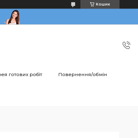
Кошик
ея готових робіт
Повернення/обмін