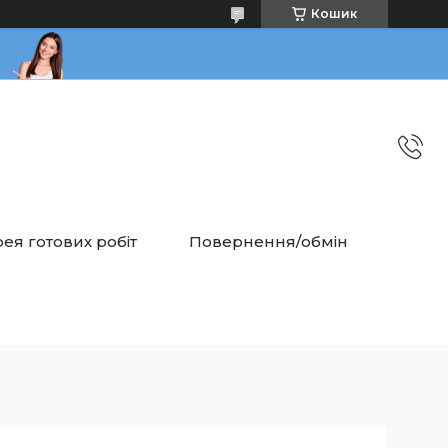
Кошик
ея готових робіт
Повернення/обмін