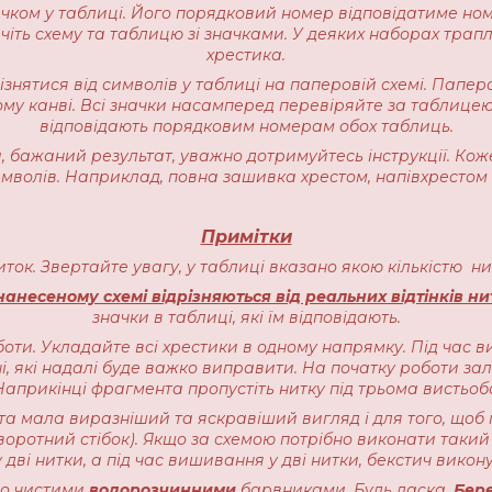
начком у таблиці. Його порядковий номер відповідатиме но
іть схему та таблицю зі значками. У деяких наборах трапляєт
хрестика.
різнятися від символів у таблиці на паперовій схемі. Пап
ому канві. Всі значки насамперед перевіряйте за таблицею
відповідають порядковим номерам обох таблиць.
 бажаний результат, уважно дотримуйтесь інструкції. Кож
имволів. Наприклад, повна зашивка хрестом, напівхрестом 
Примітки
ниток. Звертайте увагу, у таблиці вказано якою кількістю 
анесеному схемі відрізняються від реальних відтінків ни
значки в таблиці, які їм відповідають.
оти. Укладайте всі хрестики в одному напрямку. Під час в
, які надалі буде важко виправити. На початку роботи залиш
прикінці фрагмента пропустіть нитку під трьома вистьоб
ота мала виразніший та яскравіший вигляд і для того, щоб 
воротний стібок). Якщо за схемою потрібно виконати такий 
 дві нитки, а під час вишивання у дві нитки, бекстич викону
чно чистими
водорозчинними
барвниками. Будь ласка,
Бере