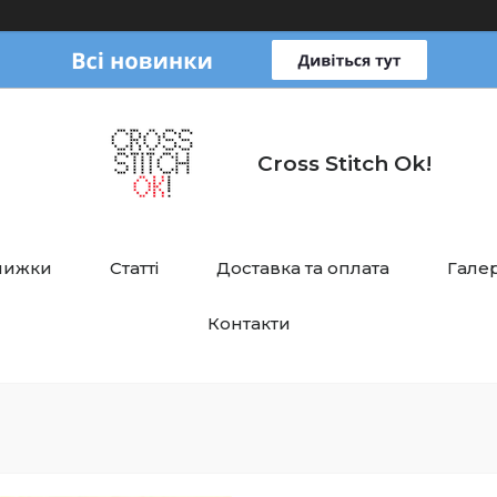
Cross Stitch Ok!
нижки
Статті
Доставка та оплата
Галер
Контакти