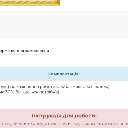
ормація для замовлення
Комплектація:
ук ( по закінчення роботи фарба змивається водою).
на 30% більше, ніж потрібно).
Інструкція для роботи:
лотно, визначте квадратик зі значком, з якого ви хочете п