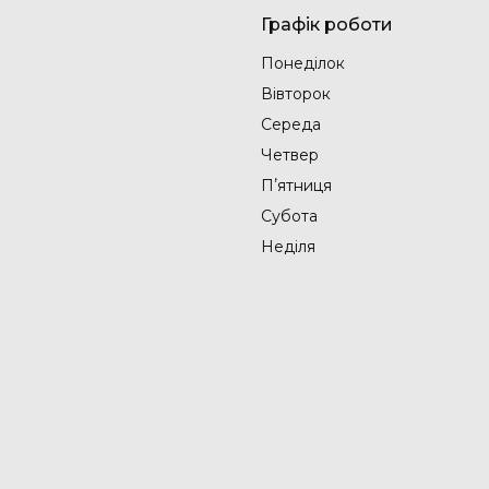
Графік роботи
Понеділок
Вівторок
Середа
Четвер
Пʼятниця
Субота
Неділя