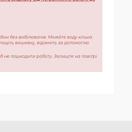
обом без вибілювачів. Міняйте воду кілька
лощіть вишивку, відіжміть за допомогою
об не пошкодити роботу. Залиште на повітрі