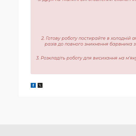
2. Готову роботу постирайте в холодній а
разів до повного зникнення барвника з
3. Розкладіть роботу для висихання на м'я