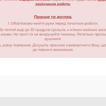
закінчення роботи.
Прання та догляд.
1. Обов'язково мийте руки перед початком роботи.
бо теплій воді до 30 градусів Цельсія, з м'яким мийним зас
 канви. Не триті та не викручуйте тканину. Ретельно пропо
рушника.
ку, рівну поверхню. Досушіть праскою з виворітного боку, щ
до повного висихання.