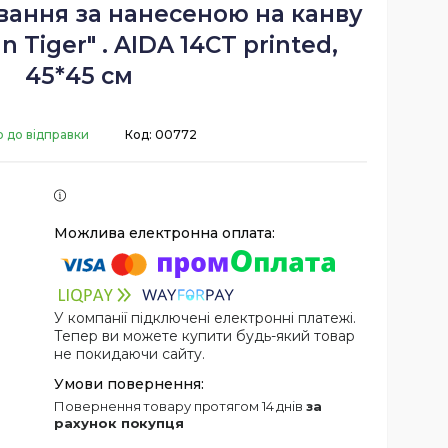
вання за нанесеною на канву
n Tiger" . AIDA 14CT printed,
45*45 см
о до відправки
Код:
00772
У компанії підключені електронні платежі.
Тепер ви можете купити будь-який товар
не покидаючи сайту.
повернення товару протягом 14 днів
за
рахунок покупця