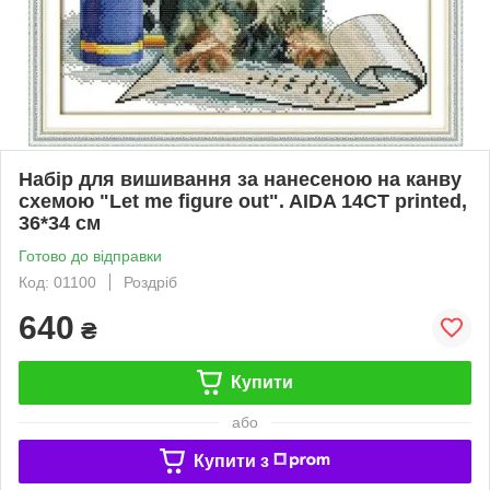
Набір для вишивання за нанесеною на канву
схемою "Let me figure out". AIDA 14CT printed,
36*34 см
Готово до відправки
Код: 01100
Роздріб
640
₴
Купити
або
Купити з