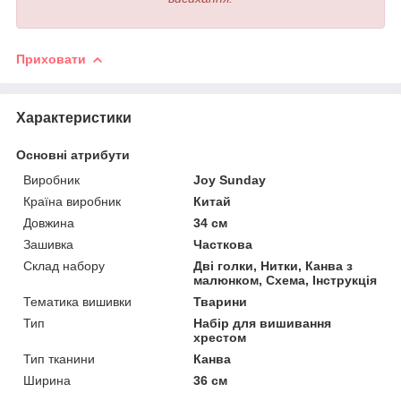
Приховати
Характеристики
Основні атрибути
Виробник
Joy Sunday
Країна виробник
Китай
Довжина
34 см
Зашивка
Часткова
Склад набору
Дві голки, Нитки, Канва з
малюнком, Схема, Інструкція
Тематика вишивки
Тварини
Тип
Набір для вишивання
хрестом
Тип тканини
Канва
Ширина
36 см