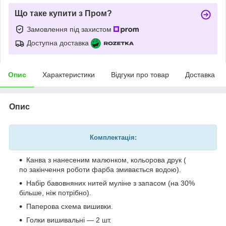
Що таке купити з Пром?
Замовлення під захистом
Доступна доставка
Опис
Характеристики
Відгуки про товар
Доставка
Опис
Комплектація:
Канва з нанесеним малюнком, кольорова друк (
по закінчення роботи фарба змивається водою).
Набір бавовняних нитей муліне з запасом (на 30%
більше, ніж потрібно).
Паперова схема вишивки.
Голки вишивальні — 2 шт.