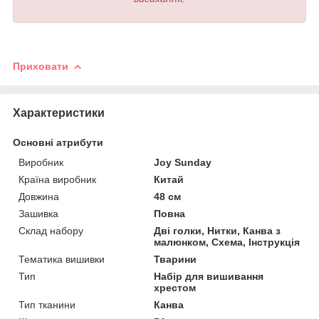
Приховати
Характеристики
Основні атрибути
Виробник
Joy Sunday
Країна виробник
Китай
Довжина
48 см
Зашивка
Повна
Склад набору
Дві голки, Нитки, Канва з
малюнком, Схема, Інструкція
Тематика вишивки
Тварини
Тип
Набір для вишивання
хрестом
Тип тканини
Канва