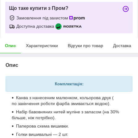
Що таке купити з Пром?
Замовлення під захистом
Доступна доставка
Опис
Характеристики
Відгуки про товар
Доставка
Опис
Комплектація:
Канва з нанесеним малюнком, кольорова друк (
по закінчення роботи фарба змивається водою).
Набір бавовняних нитей муліне з запасом (на 30%
більше, ніж потрібно).
Паперова схема вишивки.
Голки вишивальні — 2 шт.