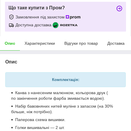
Що таке купити з Пром?
Замовлення під захистом
Доступна доставка
Опис
Характеристики
Відгуки про товар
Доставка
Опис
Комплектація:
Канва з нанесеним малюнком, кольорова друк (
по закінчення роботи фарба змивається водою).
Набір бавовняних нитей муліне з запасом (на 30%
більше, ніж потрібно).
Паперова схема вишивки.
Голки вишивальні — 2 шт.