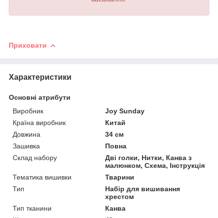
Приховати
Характеристики
Основні атрибути
Виробник
Joy Sunday
Країна виробник
Китай
Довжина
34 см
Зашивка
Повна
Склад набору
Дві голки, Нитки, Канва з
малюнком, Схема, Інструкція
Тематика вишивки
Тварини
Тип
Набір для вишивання
хрестом
Тип тканини
Канва