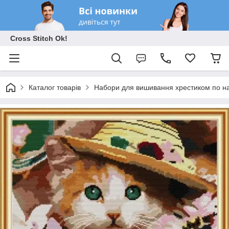
Cross Stitch Ok!
Каталог товарів
Набори для вишивання хрестиком по на