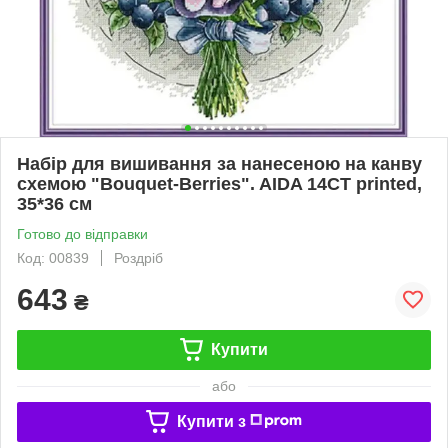
Набір для вишивання за нанесеною на канву
схемою "Bouquet-Berries". AIDA 14CT printed,
35*36 см
Готово до відправки
Код: 00839
Роздріб
643
₴
Купити
або
Купити з