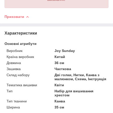
Приховати
Характеристики
Основні атрибути
Виробник
Joy Sunday
Країна виробник
Китай
Довжина
36 см
Зашивка
Часткова
Склад набору
Дві голки, Нитки, Канва з
малюнком, Схема, Інструкція
Тематика вишивки
Квіти
Тип
Набір для вишивання
хрестом
Тип тканини
Канва
Ширина
35 см