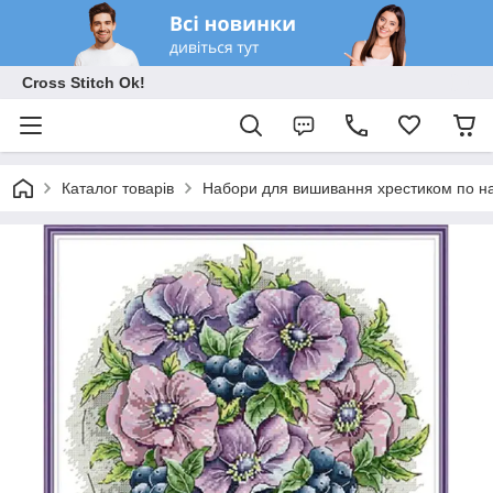
Cross Stitch Ok!
Каталог товарів
Набори для вишивання хрестиком по на