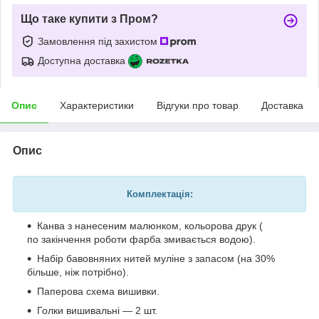
Що таке купити з Пром?
Замовлення під захистом
Доступна доставка
Опис
Характеристики
Відгуки про товар
Доставка
Опис
Комплектація:
Канва з нанесеним малюнком, кольорова друк (
по закінчення роботи фарба змивається водою).
Набір бавовняних нитей муліне з запасом (на 30%
більше, ніж потрібно).
Паперова схема вишивки.
Голки вишивальні — 2 шт.