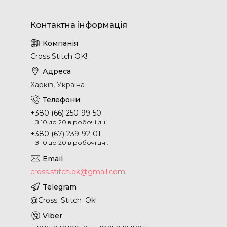
Cross Stitch OK!
Харків, Україна
+380 (66) 250-99-50
З 10 до 20 в робочі дні
+380 (67) 239-92-01
З 10 до 20 в робочі дні.
cross.stitch.ok@gmail.com
@Cross_Stitch_Ok!