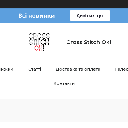
Cross Stitch Ok!
нижки
Статті
Доставка та оплата
Галер
Контакти