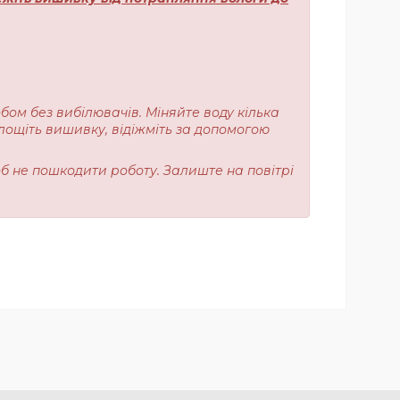
обом без вибілювачів. Міняйте воду кілька
лощіть вишивку, відіжміть за допомогою
об не пошкодити роботу. Залиште на повітрі