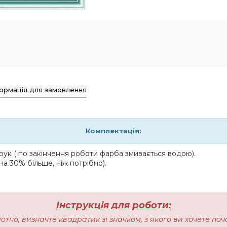
ормація для замовлення
Комплектація:
ук ( по закінчення роботи фарба змивається водою).
на 30% більше, ніж потрібно).
Інструкція для роботи:
лотно, визначте квадратик зі значком, з якого ви хочете п