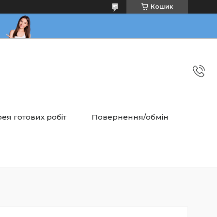
Кошик
ея готових робіт
Повернення/обмін