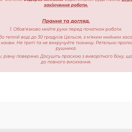
закінчення роботи.
Прання та догляд.
1. Обов'язково мийте руки перед початком роботи.
бо теплій воді до 30 градусів Цельсія, з м'яким мийним зас
 канви. Не триті та не викручуйте тканину. Ретельно пропо
рушника.
ку, рівну поверхню. Досушіть праскою з виворітного боку, щ
до повного висихання.