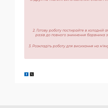
2. Готову роботу постирайте в холодній а
разів до повного зникнення барвника з
3. Розкладіть роботу для висихання на м'я