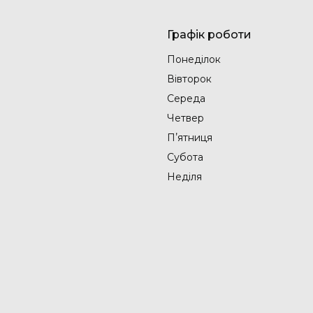
Графік роботи
Понеділок
Вівторок
Середа
Четвер
Пʼятниця
Субота
Неділя