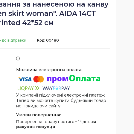
вання за нанесеною на канву
n skirt woman". AIDA 14CT
rinted 42*52 см
о до відправки
Код:
00480
У компанії підключені електронні платежі.
Тепер ви можете купити будь-який товар
не покидаючи сайту.
повернення товару протягом 14 днів
за
рахунок покупця