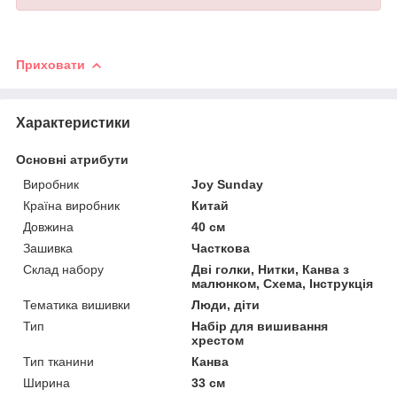
Приховати
Характеристики
Основні атрибути
Виробник
Joy Sunday
Країна виробник
Китай
Довжина
40 см
Зашивка
Часткова
Склад набору
Дві голки, Нитки, Канва з
малюнком, Схема, Інструкція
Тематика вишивки
Люди, діти
Тип
Набір для вишивання
хрестом
Тип тканини
Канва
Ширина
33 см