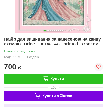
Набір для вишивання за нанесеною на канву
схемою "Bride" . AIDA 14CT printed, 33*40 см
Готово до відправки
Код: 00970
Роздріб
700
₴
Купити
або
Купити з