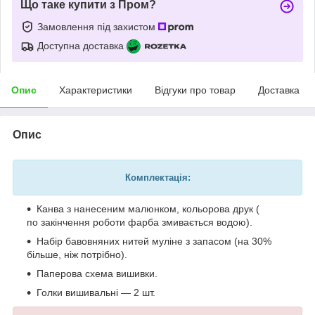
Що таке купити з Пром?
Замовлення під захистом
Доступна доставка
Опис
Характеристики
Відгуки про товар
Доставка
Опис
Комплектація:
Канва з нанесеним малюнком, кольорова друк (
по закінчення роботи фарба змивається водою).
Набір бавовняних нитей муліне з запасом (на 30%
більше, ніж потрібно).
Паперова схема вишивки.
Голки вишивальні — 2 шт.