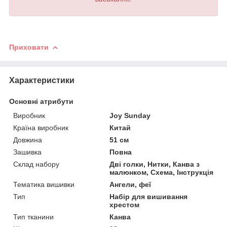
Приховати
Характеристики
Основні атрибути
Виробник
Joy Sunday
Країна виробник
Китай
Довжина
51 см
Зашивка
Повна
Склад набору
Дві голки, Нитки, Канва з
малюнком, Схема, Інструкція
Тематика вишивки
Ангели, феї
Тип
Набір для вишивання
хрестом
Тип тканини
Канва