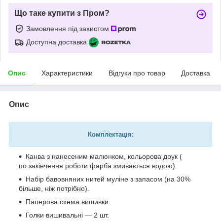
Що таке купити з Пром?
Замовлення під захистом
Доступна доставка
Опис
Характеристики
Відгуки про товар
Доставка
Опис
Комплектація:
Канва з нанесеним малюнком, кольорова друк (
по закінчення роботи фарба змивається водою).
Набір бавовняних нитей муліне з запасом (на 30%
більше, ніж потрібно).
Паперова схема вишивки.
Голки вишивальні — 2 шт.