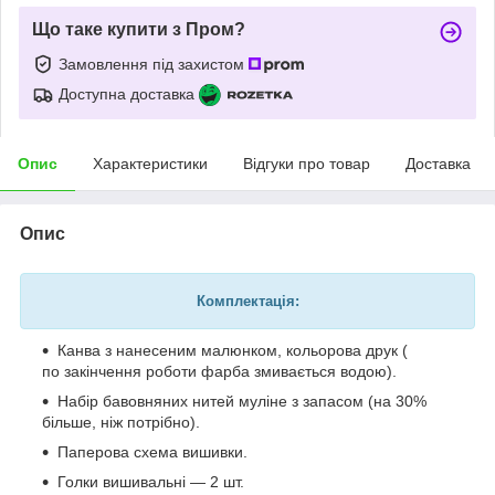
Що таке купити з Пром?
Замовлення під захистом
Доступна доставка
Опис
Характеристики
Відгуки про товар
Доставка
Опис
Комплектація:
Канва з нанесеним малюнком, кольорова друк (
по закінчення роботи фарба змивається водою).
Набір бавовняних нитей муліне з запасом (на 30%
більше, ніж потрібно).
Паперова схема вишивки.
Голки вишивальні — 2 шт.