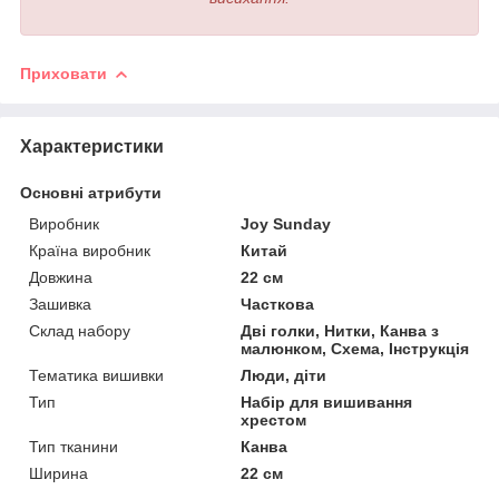
Приховати
Характеристики
Основні атрибути
Виробник
Joy Sunday
Країна виробник
Китай
Довжина
22 см
Зашивка
Часткова
Склад набору
Дві голки, Нитки, Канва з
малюнком, Схема, Інструкція
Тематика вишивки
Люди, діти
Тип
Набір для вишивання
хрестом
Тип тканини
Канва
Ширина
22 см