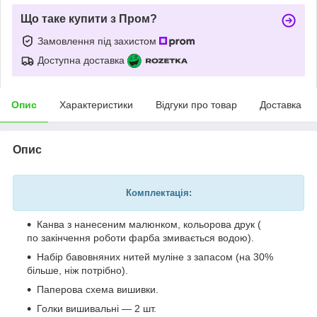
Що таке купити з Пром?
Замовлення під захистом
Доступна доставка
Опис
Характеристики
Відгуки про товар
Доставка
Опис
Комплектація:
Канва з нанесеним малюнком, кольорова друк (
по закінчення роботи фарба змивається водою).
Набір бавовняних нитей муліне з запасом (на 30%
більше, ніж потрібно).
Паперова схема вишивки.
Голки вишивальні — 2 шт.