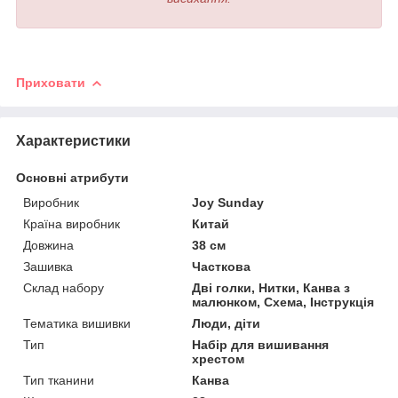
Приховати
Характеристики
Основні атрибути
Виробник
Joy Sunday
Країна виробник
Китай
Довжина
38 см
Зашивка
Часткова
Склад набору
Дві голки, Нитки, Канва з
малюнком, Схема, Інструкція
Тематика вишивки
Люди, діти
Тип
Набір для вишивання
хрестом
Тип тканини
Канва