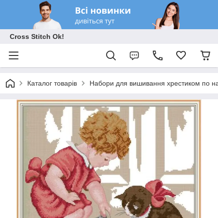
Cross Stitch Ok!
Каталог товарів
Набори для вишивання хрестиком по на