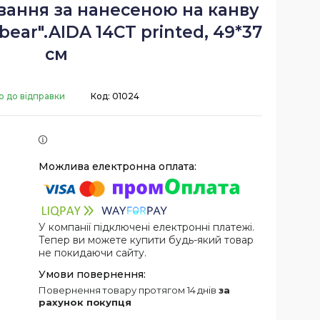
вання за нанесеною на канву
ear".AIDA 14CT printed, 49*37
см
о до відправки
Код:
01024
У компанії підключені електронні платежі.
Тепер ви можете купити будь-який товар
не покидаючи сайту.
повернення товару протягом 14 днів
за
рахунок покупця