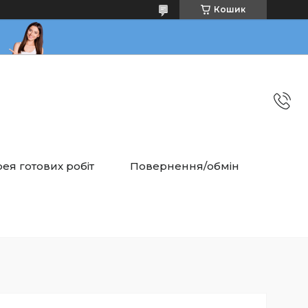
Кошик
ея готових робіт
Повернення/обмін