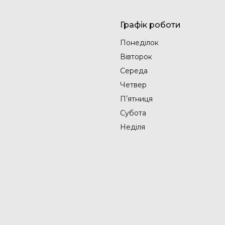
Графік роботи
Понеділок
Вівторок
Середа
Четвер
Пʼятниця
Субота
Неділя