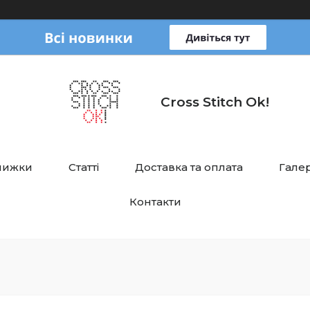
Cross Stitch Ok!
нижки
Статті
Доставка та оплата
Галер
Контакти