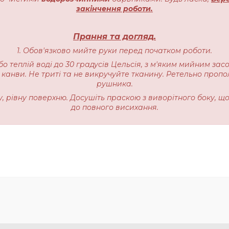
закінчення роботи.
Прання та догляд.
1. Обов'язково мийте руки перед початком роботи.
бо теплій воді до 30 градусів Цельсія, з м'яким мийним зас
 канви. Не триті та не викручуйте тканину. Ретельно пропо
рушника.
ку, рівну поверхню. Досушіть праскою з виворітного боку, щ
до повного висихання.