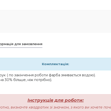
ормація для замовлення
Комплектація:
ук ( по закінчення роботи фарба змивається водою).
на 30% більше, ніж потрібно).
Інструкція для роботи:
лотно, визначте квадратик зі значком, з якого ви хочете п