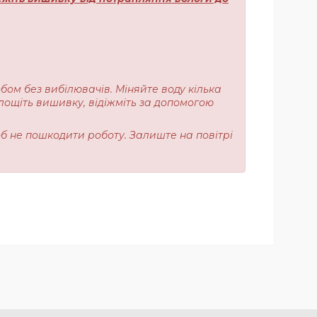
обом без вибілювачів. Міняйте воду кілька
лощіть вишивку, відіжміть за допомогою
об не пошкодити роботу. Залиште на повітрі