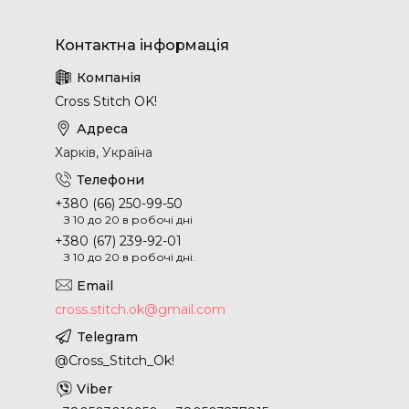
Cross Stitch OK!
Харків, Україна
+380 (66) 250-99-50
З 10 до 20 в робочі дні
+380 (67) 239-92-01
З 10 до 20 в робочі дні.
cross.stitch.ok@gmail.com
@Cross_Stitch_Ok!