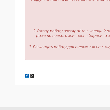
2. Готову роботу постирайте в холодній а
разів до повного зникнення барвника з
3. Розкладіть роботу для висихання на м'я