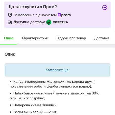
Що таке купити з Пром?
Замовлення під захистом
Доступна доставка
Опис
Характеристики
Відгуки про товар
Доставка
Опис
Комплектація:
Канва з нанесеним малюнком, кольорова друк (
по закінчення роботи фарба змивається водою).
Набір бавовняних нитей муліне з запасом (на 30%
більше, ніж потрібно).
Паперова схема вишивки.
Голки вишивальні — 2 шт.