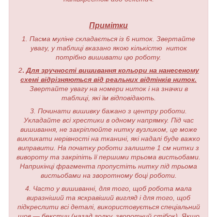
Примітки
1. Пасма муліне складається із 6 ниток. Звертайте
увагу, у таблиці вказано якою кількістю ниток
потрібно вишивати цю роботу.
2
.
Для зручності вишивання кольори на нанесеному
схемі відрізняються від реальних відтінків ниток.
Звертайте увагу на номери ниток і на значки в
таблиці, які їм відповідають.
3. Починати вишивку бажано з центру роботи.
Укладайте всі хрестики в одному напрямку. Під час
вишивання, не закріплюйте нитку вузликом, це може
викликати нерівності на тканині, які надалі буде важко
виправити. На початку роботи залиште 1 см нитки з
вивороту та закріпіть її першими трьома вистьобами.
Наприкінці фрагмента пропустіть нитку під трьома
вистьобами на зворотному боці роботи.
4. Часто у вишиванні, для того, щоб робота мала
виразніший та яскравіший вигляд і для того, щоб
підкреслити всі деталі, використовується спеціальний
шов — бекстич (назад голку, зворотний стібок). Якщо