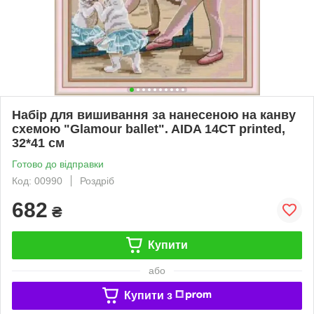
Набір для вишивання за нанесеною на канву
схемою "Glamour ballet". AIDA 14CT printed,
32*41 см
Готово до відправки
Код: 00990
Роздріб
682
₴
Купити
або
Купити з