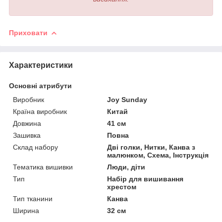
Приховати
Характеристики
Основні атрибути
Виробник
Joy Sunday
Країна виробник
Китай
Довжина
41 см
Зашивка
Повна
Склад набору
Дві голки, Нитки, Канва з
малюнком, Схема, Інструкція
Тематика вишивки
Люди, діти
Тип
Набір для вишивання
хрестом
Тип тканини
Канва
Ширина
32 см