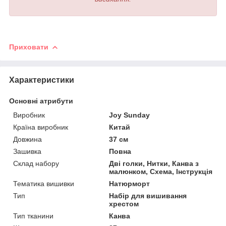
Приховати
Характеристики
Основні атрибути
Виробник
Joy Sunday
Країна виробник
Китай
Довжина
37 см
Зашивка
Повна
Склад набору
Дві голки, Нитки, Канва з
малюнком, Схема, Інструкція
Тематика вишивки
Натюрморт
Тип
Набір для вишивання
хрестом
Тип тканини
Канва