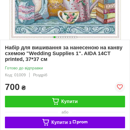
Набір для вишивання за нанесеною на канву
схемою "Wedding Supplies 1". AIDA 14CT
printed, 37*37 см
Готово до відправки
Код: 01009
Роздріб
700
₴
Купити
або
Купити з