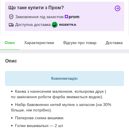
Що таке купити з Пром?
Замовлення під захистом
Доступна доставка
Опис
Характеристики
Відгуки про товар
Доставка
Опис
Комплектація:
Канва з нанесеним малюнком, кольорова друк (
по закінчення роботи фарба змивається водою).
Набір бавовняних нитей муліне з запасом (на 30%
більше, ніж потрібно).
Паперова схема вишивки.
Голки вишивальні — 2 шт.