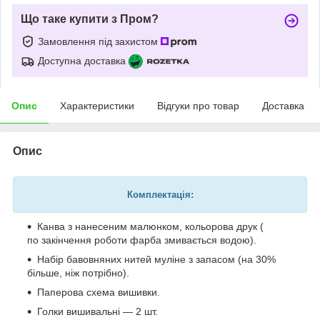
Що таке купити з Пром?
Замовлення під захистом
Доступна доставка
Опис
Характеристики
Відгуки про товар
Доставка
Опис
Комплектація:
Канва з нанесеним малюнком, кольорова друк (
по закінчення роботи фарба змивається водою).
Набір бавовняних нитей муліне з запасом (на 30%
більше, ніж потрібно).
Паперова схема вишивки.
Голки вишивальні — 2 шт.