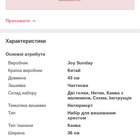
Приховати
Характеристики
Основні атрибути
Виробник
Joy Sunday
Країна виробник
Китай
Довжина
43 см
Зашивка
Часткова
Склад набору
Дві голки, Нитки, Канва з
малюнком, Схема, Інструкція
Тематика вишивки
Натюрморт
Тип
Набір для вишивання
хрестом
Тип тканини
Канва
Ширина
36 см