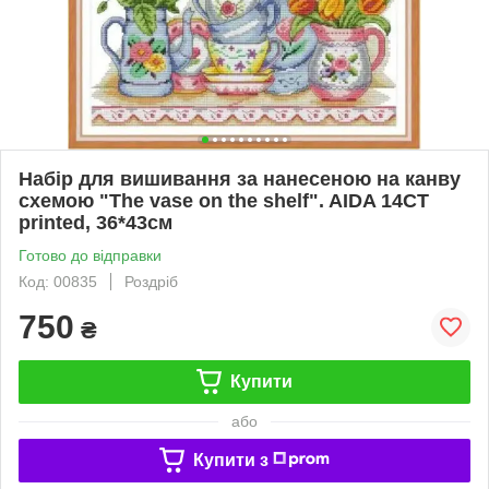
Набір для вишивання за нанесеною на канву
схемою "The vase on the shelf". AIDA 14CT
printed, 36*43см
Готово до відправки
Код: 00835
Роздріб
750
₴
Купити
або
Купити з