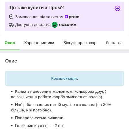
Що таке купити з Пром?
Замовлення під захистом
Доступна доставка
Опис
Характеристики
Відгуки про товар
Доставка
Опис
Комплектація:
Канва з нанесеним малюнком, кольорова друк (
по закінчення роботи фарба змивається водою).
Набір бавовняних нитей муліне з запасом (на 30%
більше, ніж потрібно).
Паперова схема вишивки.
Голки вишивальні — 2 шт.