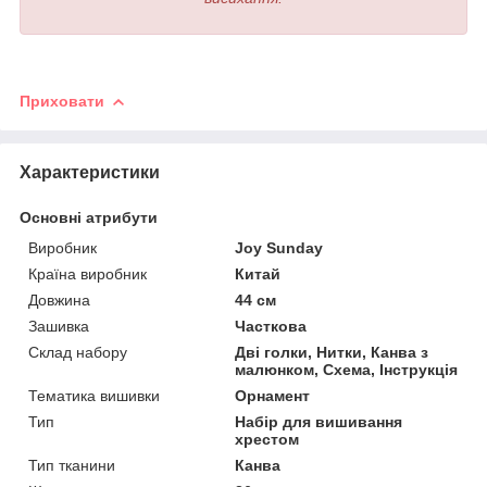
Приховати
Характеристики
Основні атрибути
Виробник
Joy Sunday
Країна виробник
Китай
Довжина
44 см
Зашивка
Часткова
Склад набору
Дві голки, Нитки, Канва з
малюнком, Схема, Інструкція
Тематика вишивки
Орнамент
Тип
Набір для вишивання
хрестом
Тип тканини
Канва