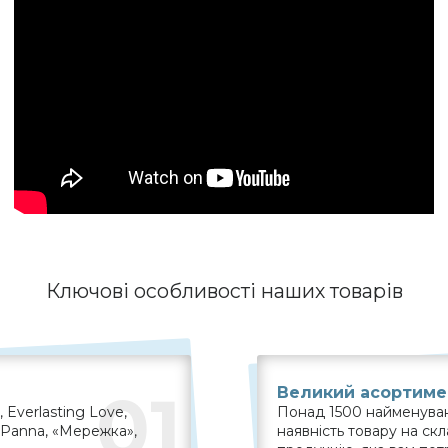
Ключові особливості наших товарів
01
Великий асортиме
Everlasting Love,
Понад 1500 найменувань
, Panna, «Мережка»,
наявність товару на ск