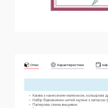
Опис
Характеристики
Інф
Канва з нанесеним малюнком, кольорова др
Набір бавовняних нитей муліне з запасом (
Паперова схема вишивки.