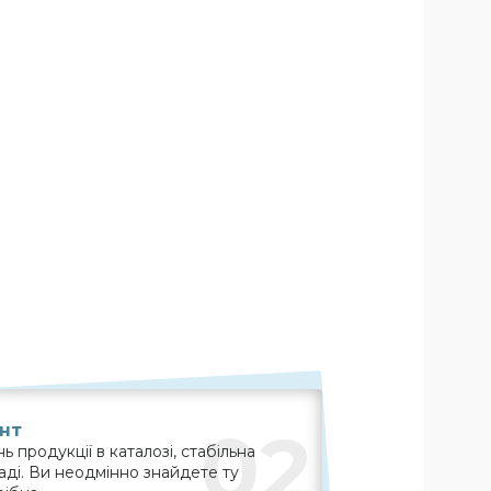
02
нт
 продукції в каталозі, стабільна
ладі. Ви неодмінно знайдете ту