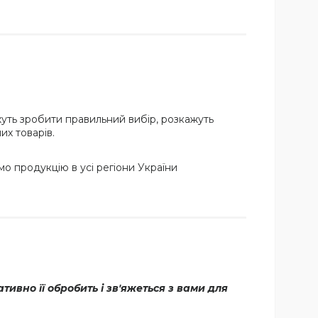
ть зробити правильний вибір, розкажуть
их товарів.
о продукцію в усі регіони України
вно її обробить і зв'яжеться з вами для