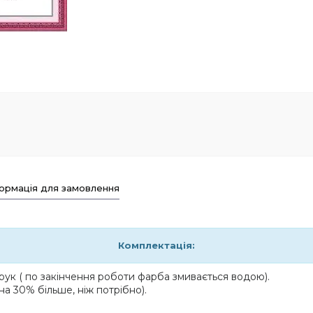
ормація для замовлення
Комплектація:
ук ( по закінчення роботи фарба змивається водою).
на 30% більше, ніж потрібно).