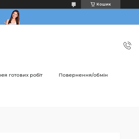
Кошик
ея готових робіт
Повернення/обмін