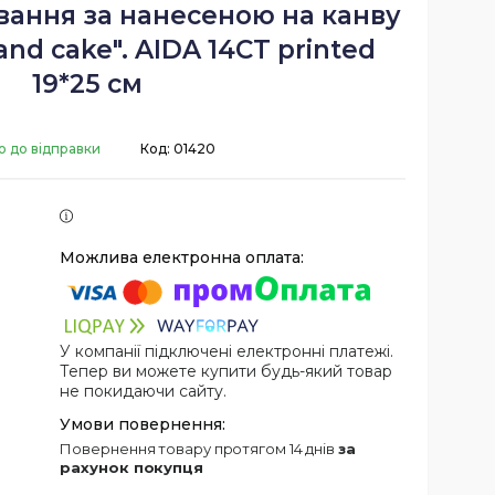
вання за нанесеною на канву
nd cake". AIDA 14CT printed
19*25 см
о до відправки
Код:
01420
У компанії підключені електронні платежі.
Тепер ви можете купити будь-який товар
не покидаючи сайту.
повернення товару протягом 14 днів
за
рахунок покупця