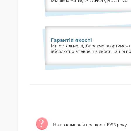
«Чарiвна мить», ANCHOR, BUCILLA.
Гарантія якості
Ми ретельно підбираємо асортимент,
абсолютно впевнені в якості нашої пр
Наша компанія працює з 1996 року.