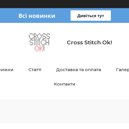
Cross Stitch Ok!
нижки
Статті
Доставка та оплата
Галер
Контакти