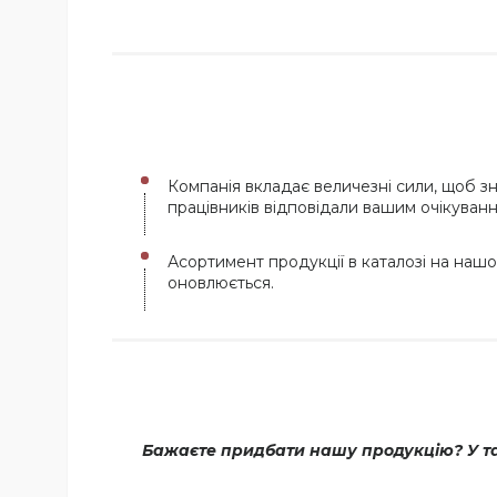
Компанія вкладає величезні сили, щоб з
працівників відповідали вашим очікуванн
Асортимент продукції в каталозі на нашо
оновлюється.
Бажаєте придбати нашу продукцію? У так