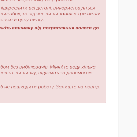
підкреслити всі деталі, використовується
вистібок, то під час вишивання в три нитки
ється в одну нитку.
жіть вишивку від потрапляння вологи до
обом без вибілювачів. Міняйте воду кілька
лощіть вишивку, відіжміть за допомогою
об не пошкодити роботу. Залиште на повітрі