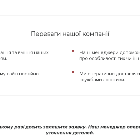
Переваги нашої компанії
нання та вміння наших
Наші менеджери допоможу
ям.
про особливості тих чи інш
му сайті постійно
Ми оперативно доставляєм
службами логістики.
ому разі досить залишити заявку. Наш менеджер операти
уточнення деталей.