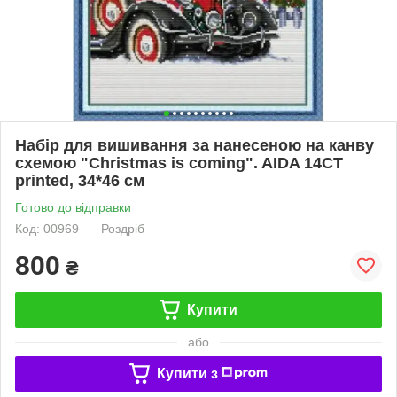
Набір для вишивання за нанесеною на канву
схемою "Christmas is coming". AIDA 14CT
printed, 34*46 см
Готово до відправки
Код: 00969
Роздріб
800
₴
Купити
або
Купити з