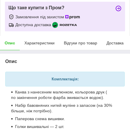
Що таке купити з Пром?
Замовлення під захистом
Доступна доставка
Опис
Характеристики
Відгуки про товар
Доставка
Опис
Комплектація:
Канва з нанесеним малюнком, кольорова друк (
по закінчення роботи фарба змивається водою).
Набір бавовняних нитей муліне з запасом (на 30%
більше, ніж потрібно).
Паперова схема вишивки.
Голки вишивальні — 2 шт.