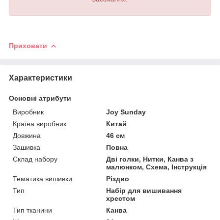
Приховати
Характеристики
Основні атрибути
Виробник
Joy Sunday
Країна виробник
Китай
Довжина
46 см
Зашивка
Повна
Склад набору
Дві голки, Нитки, Канва з
малюнком, Схема, Інструкція
Тематика вишивки
Різдво
Тип
Набір для вишивання
хрестом
Тип тканини
Канва