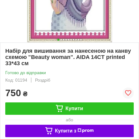
Набір для вишивання за нанесеною на канву
схемою "Beauty woman". AIDA 14CT printed
33*43 см
Готово до відправки
Код: 01194
Роздріб
750
₴
Купити
або
Купити з