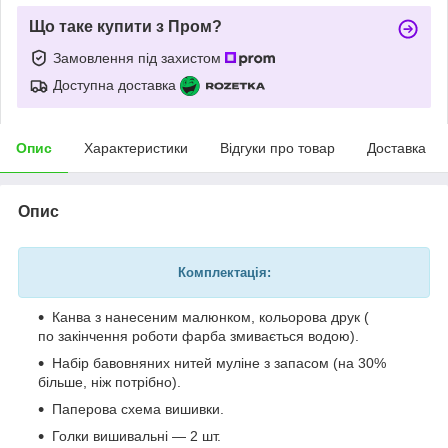
Що таке купити з Пром?
Замовлення під захистом
Доступна доставка
Опис
Характеристики
Відгуки про товар
Доставка
Опис
Комплектація:
Канва з нанесеним малюнком, кольорова друк (
по закінчення роботи фарба змивається водою).
Набір бавовняних нитей муліне з запасом (на 30%
більше, ніж потрібно).
Паперова схема вишивки.
Голки вишивальні — 2 шт.