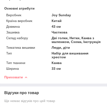
Основні атрибути
Виробник
Joy Sunday
Країна виробник
Китай
Довжина
43 см
Зашивка
Часткова
Склад набору
Дві голки, Нитки, Канва з
малюнком, Схема, Інструкція
Тематика вишивки
Люди, діти
Тип
Набір для вишивання
хрестом
Тип тканини
Канва
Ширина
33 см
Приховати
Відгуки про товар
Ще немає відгуків про цей товар